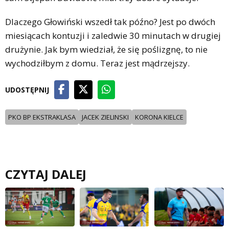
Dlaczego Głowiński wszedł tak późno? Jest po dwóch
miesiącach kontuzji i zaledwie 30 minutach w drugiej
drużynie. Jak bym wiedział, że się poślizgnę, to nie
wychodziłbym z domu. Teraz jest mądrzejszy.
UDOSTĘPNIJ
PKO BP EKSTRAKLASA
JACEK ZIELINSKI
KORONA KIELCE
CZYTAJ DALEJ