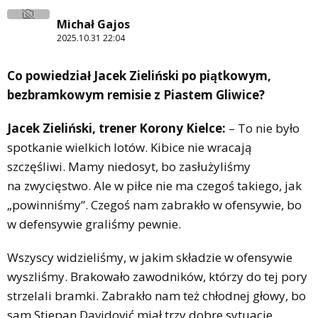
Michał Gajos
2025.10.31 22:04
Co powiedział Jacek Zieliński po piątkowym,
bezbramkowym remisie z Piastem Gliwice?
Jacek Zieliński, trener Korony Kielce:
– To nie było
spotkanie wielkich lotów. Kibice nie wracają
szczęśliwi. Mamy niedosyt, bo zasłużyliśmy
na zwycięstwo. Ale w piłce nie ma czegoś takiego, jak
„powinniśmy”. Czegoś nam zabrakło w ofensywie, bo
w defensywie graliśmy pewnie.
Wszyscy widzieliśmy, w jakim składzie w ofensywie
wyszliśmy. Brakowało zawodników, którzy do tej pory
strzelali bramki. Zabrakło nam też chłodnej głowy, bo
sam Stjepan Davidović miał trzy dobre sytuacje.