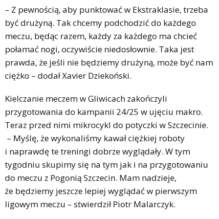
– Z pewnością, aby punktować w Ekstraklasie, trzeba
być drużyną. Tak chcemy podchodzić do każdego
meczu, będąc razem, każdy za każdego ma chcieć
połamać nogi, oczywiście niedosłownie. Taka jest
prawda, że jeśli nie będziemy drużyną, może być nam
ciężko – dodał Xavier Dziekoński.
Kielczanie meczem w Gliwicach zakończyli
przygotowania do kampanii 24/25 w ujęciu makro.
Teraz przed nimi mikrocykl do potyczki w Szczecinie.
– Myślę, że wykonaliśmy kawał ciężkiej roboty
i naprawdę te treningi dobrze wyglądały. W tym
tygodniu skupimy się na tym jak i na przygotowaniu
do meczu z Pogonią Szczecin. Mam nadzieje,
że będziemy jeszcze lepiej wyglądać w pierwszym
ligowym meczu – stwierdził Piotr Malarczyk.