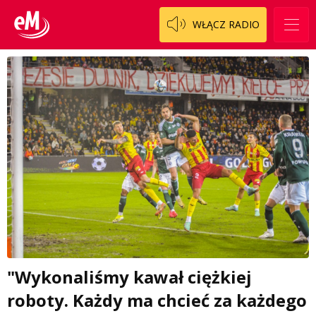
WŁĄCZ RADIO
"Wykonaliśmy kawał ciężkiej
roboty. Każdy ma chcieć za każdego