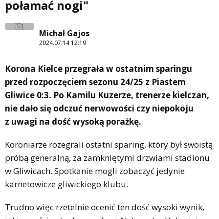
połamać nogi"
Michał Gajos
2024.07.14 12:19
Korona Kielce przegrała w ostatnim sparingu
przed rozpoczęciem sezonu 24/25 z Piastem
Gliwice 0:3. Po Kamilu Kuzerze, trenerze kielczan,
nie dało się odczuć nerwowości czy niepokoju
z uwagi na dość wysoką porażkę.
Koroniarze rozegrali ostatni sparing, który był swoistą
próbą generalną, za zamkniętymi drzwiami stadionu
w Gliwicach. Spotkanie mogli zobaczyć jedynie
karnetowicze gliwickiego klubu.
Trudno więc rzetelnie ocenić ten dość wysoki wynik,