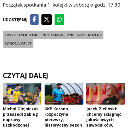
Początek spotkania 1. kolejki w sobotę o godz. 17:30.
UDOSTĘPNIJ
XAVIER DZIEKONSKI
PIOTR MALARCZYK
KAMIL KUZERA
KORONA KIELCE
CZYTAJ DALEJ
Michał Olejniczak
KKP Korona
Jacek Zieliński:
przeszedł zabieg
rozpoczyna
Chcemy ściągnąć
naprawy
pierwszy,
jakościowych
uszkodzonej
historyczny sezon
zawodników,