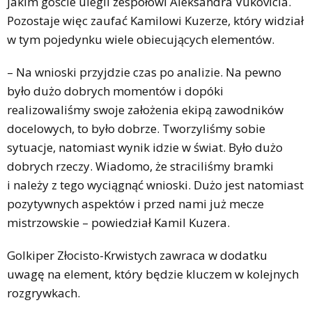
jakim goście ulegli zespołowi Aleksandra Vukovicia.
Pozostaje więc zaufać Kamilowi Kuzerze, który widział
w tym pojedynku wiele obiecujących elementów.
– Na wnioski przyjdzie czas po analizie. Na pewno
było dużo dobrych momentów i dopóki
realizowaliśmy swoje założenia ekipą zawodników
docelowych, to było dobrze. Tworzyliśmy sobie
sytuacje, natomiast wynik idzie w świat. Było dużo
dobrych rzeczy. Wiadomo, że straciliśmy bramki
i należy z tego wyciągnąć wnioski. Dużo jest natomiast
pozytywnych aspektów i przed nami już mecze
mistrzowskie – powiedział Kamil Kuzera.
Golkiper Złocisto-Krwistych zawraca w dodatku
uwagę na element, który będzie kluczem w kolejnych
rozgrywkach.