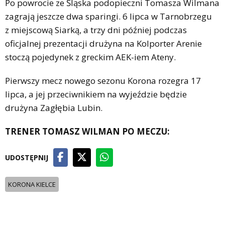
Po powrocie ze Śląska podopieczni Tomasza Wilmana
zagrają jeszcze dwa sparingi. 6 lipca w Tarnobrzegu
z miejscową Siarką, a trzy dni później podczas
oficjalnej prezentacji drużyna na Kolporter Arenie
stoczą pojedynek z greckim AEK-iem Ateny.
Pierwszy mecz nowego sezonu Korona rozegra 17
lipca, a jej przeciwnikiem na wyjeździe będzie
drużyna Zagłębia Lubin.
TRENER TOMASZ WILMAN PO MECZU:
UDOSTĘPNIJ
KORONA KIELCE