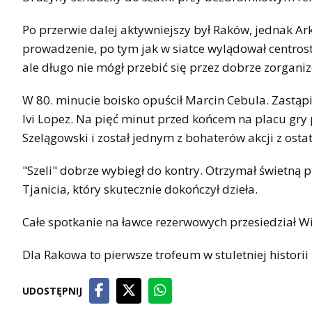
Po przerwie dalej aktywniejszy był Raków, jednak Ar
prowadzenie, po tym jak w siatce wylądował centros
ale długo nie mógł przebić się przez dobrze zorgan
W 80. minucie boisko opuścił Marcin Cebula. Zastąp
Ivi Lopez. Na pięć minut przed końcem na placu gry
Szelągowski i został jednym z bohaterów akcji z ost
"Szeli" dobrze wybiegł do kontry. Otrzymał świetną 
Tjanicia, który skutecznie dokończył dzieła.
Całe spotkanie na ławce rezerwowych przesiedział Wi
Dla Rakowa to pierwsze trofeum w stuletniej historii
UDOSTĘPNIJ