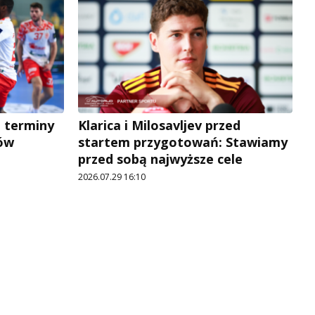
a terminy
Klarica i Milosavljev przed
ów
startem przygotowań: Stawiamy
przed sobą najwyższe cele
2026.07.29 16:10