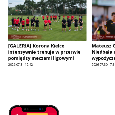
[GALERIA] Korona Kielce
Mateusz G
intensywnie trenuje w przerwie
Niedbała u
pomiędzy meczami ligowymi
wypożycz
2026.07.31 12:42
2026.07.30 17:1