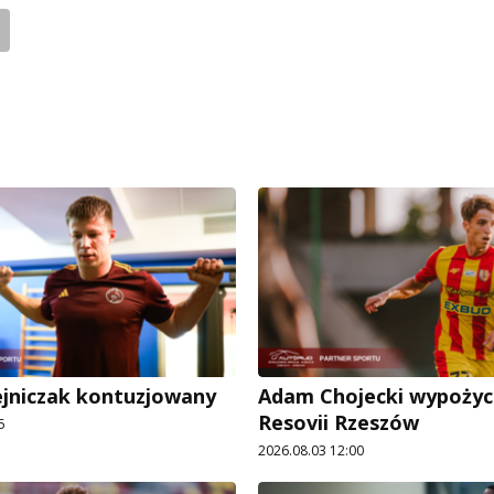
ejniczak kontuzjowany
Adam Chojecki wypożyc
Resovii Rzeszów
5
2026.08.03 12:00