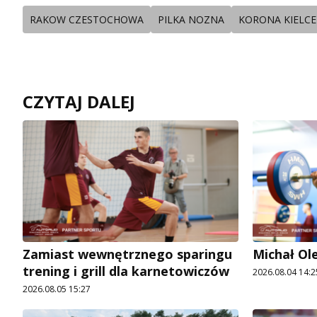
RAKOW CZESTOCHOWA
PILKA NOZNA
KORONA KIELCE
CZYTAJ DALEJ
Zamiast wewnętrznego sparingu
Michał Ol
trening i grill dla karnetowiczów
2026.08.04 14:2
2026.08.05 15:27