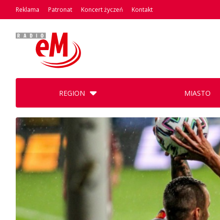
Reklama
Patronat
Koncert życzeń
Kontakt
REGION
MIASTO