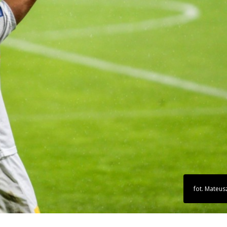
fot. Mateus