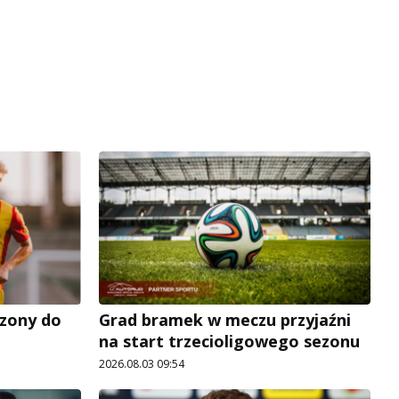
zony do
Grad bramek w meczu przyjaźni
na start trzecioligowego sezonu
2026.08.03 09:54