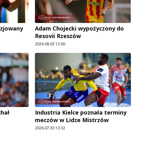
uzjowany
Adam Chojecki wypożyczony do
Resovii Rzeszów
2026.08.03 12:00
chał
Industria Kielce poznała terminy
meczów w Lidze Mistrzów
2026.07.30 13:32