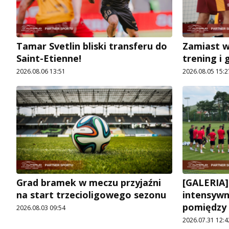
Tamar Svetlin bliski transferu do
Zamiast 
Saint-Etienne!
trening i 
2026.08.06 13:51
2026.08.05 15:2
Grad bramek w meczu przyjaźni
[GALERIA]
na start trzecioligowego sezonu
intensywn
pomiędzy
2026.08.03 09:54
2026.07.31 12:4