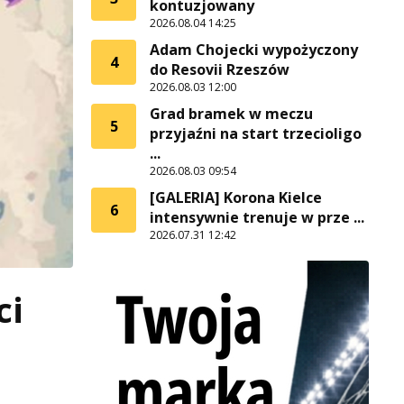
kontuzjowany
2026.08.04 14:25
Adam Chojecki wypożyczony
4
do Resovii Rzeszów
2026.08.03 12:00
Grad bramek w meczu
5
przyjaźni na start trzecioligo
...
2026.08.03 09:54
[GALERIA] Korona Kielce
6
intensywnie trenuje w prze ...
2026.07.31 12:42
ci