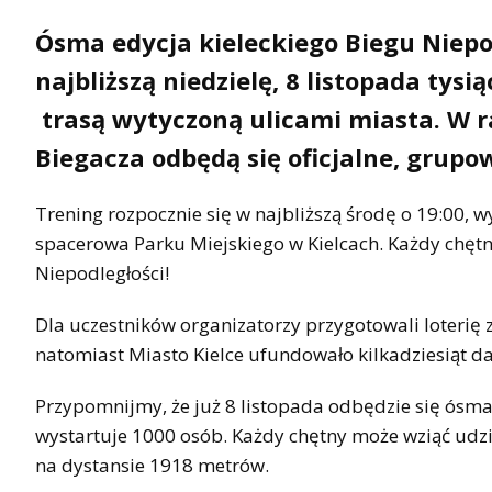
Ósma edycja kieleckiego Biegu Niepod
najbliższą niedzielę, 8 listopada tysi
trasą wytyczoną ulicami miasta. W 
Biegacza odbędą się oficjalne, grupo
Trening rozpocznie się w najbliższą środę o 19:00, 
spacerowa Parku Miejskiego w Kielcach. Każdy chętn
Niepodległości!
Dla uczestników organizatorzy przygotowali loter
natomiast Miasto Kielce ufundowało kilkadziesiąt d
Przypomnijmy, że już 8 listopada odbędzie się ósm
wystartuje 1000 osób. Każdy chętny może wziąć u
na dystansie 1918 metrów.