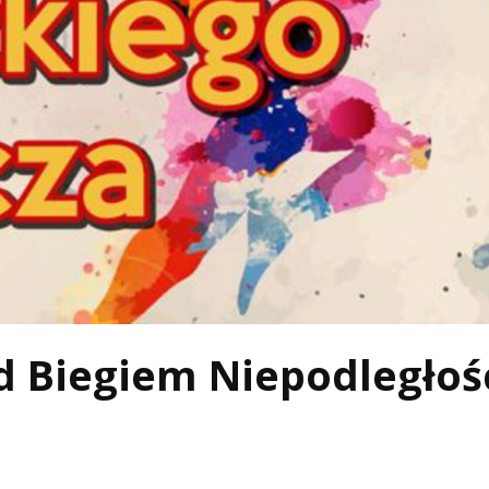
d Biegiem Niepodległoś