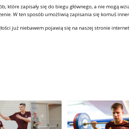
b, które zapisały się do biegu głównego, a nie mogą wzi
oszenie. W ten sposób umożliwią zapisania się komuś inn
ości już niebawem pojawią się na naszej stronie interne