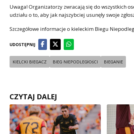
Uwaga! Organizatorzy zwracają się do wszystkich osó
udziału o to, aby jak najszybciej usunęły swoje zgł
Szczegółowe informacje o kieleckim Biegu Niepodległ
UDOSTĘPNIJ
KIELCKI BIEGACZ
BIEG NIEPODLEGłOśCI
BIEGANIE
CZYTAJ DALEJ