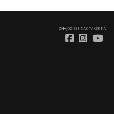
ZNAJDZIESZ NAS TAKŻE NA