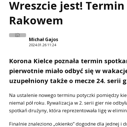
Wreszcie jest! Termin
Rakowem
Michał Gajos
2024.01.26 11:24
Korona Kielce poznała termin spotkani
pierwotnie miało odbyć się w wakacj
uzupełniony także o mecze 24. serii g
Na ustalenie nowego terminu potyczki pomiędzy kiel
niemal pół roku. Rywalizacja w 2. serii gier nie odb
spotkań drużyny, która reprezentowała ligę w elimi
Finalnie znaleziono „okienko” dogodne dla jednej i d