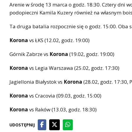
Arenie w środę 13 marca o godz. 18:30. Cztery dni w
podopieczni Kamila Kuzery również na własnym boi
Ta druga batalia rozpocznie się o godz. 15:00. Oba
Korona
vs ŁKS (12.02, godz. 19:00)
Górnik Zabrze vs
Korona
(19.02, godz. 19:00)
Korona
vs Legia Warszawa (25.02, godz. 17:30)
Jagiellonia Białystok vs
Korona
(28.02, godz. 17:30, 
Korona
vs Cracovia (09.03, godz. 15:00)
Korona
vs Raków (13.03, godz. 18:30)
UDOSTĘPNIJ