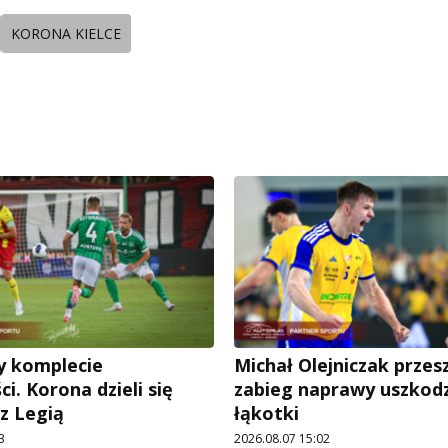
KORONA KIELCE
y komplecie
Michał Olejniczak przes
ci. Korona dzieli się
zabieg naprawy uszkod
z Legią
łąkotki
3
2026.08.07 15:02