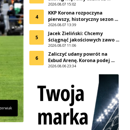
2026.08.07 15:02
KKP Korona rozpoczyna
4
pierwszy, historyczny sezon ...
2026.08.07 13:39
Jacek Zieliński: Chcemy
5
ściągnąć jakościowych zawo ...
2026.08.07 11:06
Zaliczyć udany powrót na
6
Exbud Arenę. Korona podej ...
2026.08.06 23:34
Czerwiak