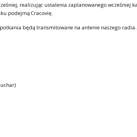
cześniej, realizując ustalenia zaplanowanego wcześniej k
sku podejmą Cracovię.
 spotkania będą transmitowane na antenie naszego radia.
Puchar)