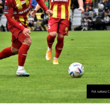
Fot. Łukasz 