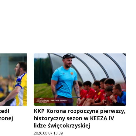
zedł
KKP Korona rozpoczyna pierwszy,
zonej
historyczny sezon w KEEZA IV
lidze świętokrzyskiej
2026.08.07 13:39