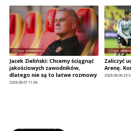
Jacek Zieliński: Chcemy ściągnąć
Zaliczyć 
jakościowych zawodników,
Arenę. Ko
dlatego nie są to łatwe rozmowy
2026.08.06 23:3
2026.08.07 11:06