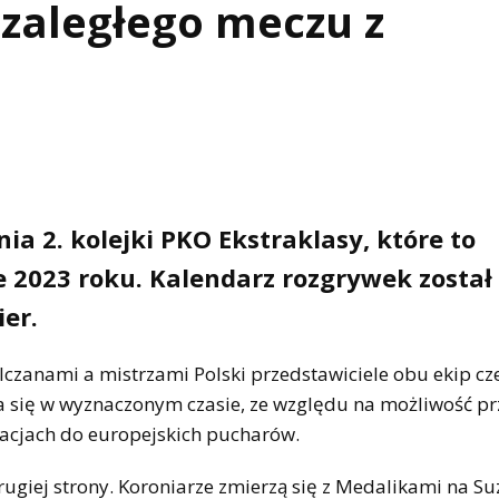
 zaległego meczu z
a 2. kolejki PKO Ekstraklasy, które to
e 2023 roku. Kalendarz rozgrywek został
ier.
czanami a mistrzami Polski przedstawiciele obu ekip cz
yła się w wyznaczonym czasie, ze względu na możliwość pr
nacjach do europejskich pucharów.
rugiej strony. Koroniarze zmierzą się z Medalikami na Su