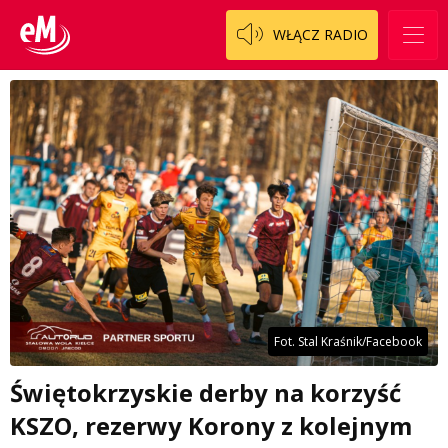
WŁĄCZ RADIO
Fot. Stal Kraśnik/Facebook
Świętokrzyskie derby na korzyść
KSZO, rezerwy Korony z kolejnym