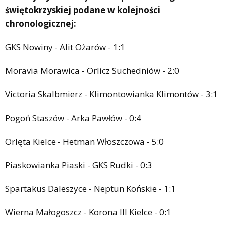
świętokrzyskiej podane w kolejności
chronologicznej:
GKS Nowiny - Alit Ożarów - 1:1
Moravia Morawica - Orlicz Suchedniów - 2:0
Victoria Skalbmierz - Klimontowianka Klimontów - 3:1
Pogoń Staszów - Arka Pawłów - 0:4
Orlęta Kielce - Hetman Włoszczowa - 5:0
Piaskowianka Piaski - GKS Rudki - 0:3
Spartakus Daleszyce - Neptun Końskie - 1:1
Wierna Małogoszcz - Korona III Kielce - 0:1