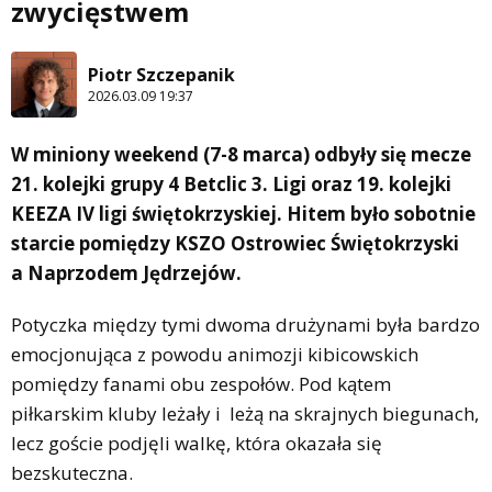
zwycięstwem
Piotr Szczepanik
2026.03.09 19:37
W miniony weekend (7-8 marca) odbyły się mecze
21. kolejki grupy 4 Betclic 3. Ligi oraz 19. kolejki
KEEZA IV ligi świętokrzyskiej. Hitem było sobotnie
starcie pomiędzy KSZO Ostrowiec Świętokrzyski
a Naprzodem Jędrzejów.
Potyczka między tymi dwoma drużynami była bardzo
emocjonująca z powodu animozji kibicowskich
pomiędzy fanami obu zespołów. Pod kątem
piłkarskim kluby leżały i leżą na skrajnych biegunach,
lecz goście podjęli walkę, która okazała się
bezskuteczna.