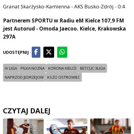
Granat Skarżysko-Kamienna - AKS Busko-Zdrój - 0:4
Partnerem SPORTU w Radiu eM Kielce 107,9 FM
jest Autorud - Omoda Jaecoo. Kielce, Krakowska
297A
UDOSTĘPNIJ
IV LIGA
PILKA NOZNA
KORONA KIELCE
BETCLIC 3LIGA
NAPRZOD JEDRZEJOW
KSZO OSTROWIEC
CZYTAJ DALEJ