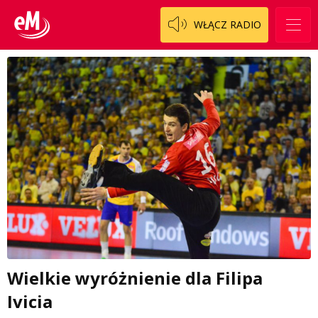
WŁĄCZ RADIO
Wielkie wyróżnienie dla Filipa
Ivicia