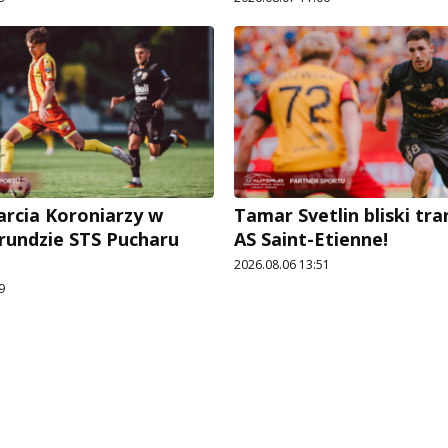
arcia Koroniarzy w
Tamar Svetlin bliski tr
 rundzie STS Pucharu
AS Saint-Etienne!
2026.08.06 13:51
9