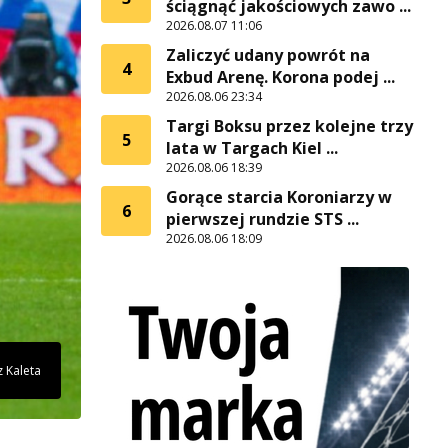
ściągnąć jakościowych zawo ...
2026.08.07 11:06
Zaliczyć udany powrót na
4
Exbud Arenę. Korona podej ...
2026.08.06 23:34
Targi Boksu przez kolejne trzy
5
lata w Targach Kiel ...
2026.08.06 18:39
Gorące starcia Koroniarzy w
6
pierwszej rundzie STS ...
2026.08.06 18:09
z Kaleta