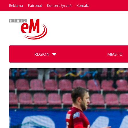
Reklama
Patronat
Koncert życzeń
Kontakt
REGION
MIASTO