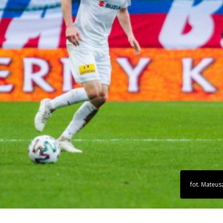
fot. Mateus