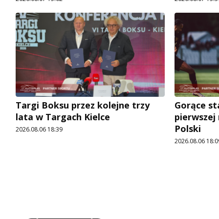
Targi Boksu przez kolejne trzy
Gorące st
lata w Targach Kielce
pierwszej
Polski
2026.08.06 18:39
2026.08.06 18:0