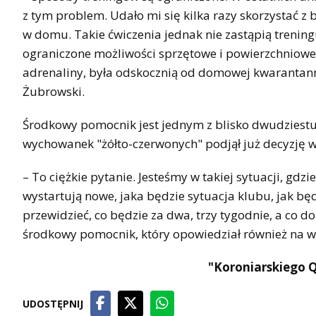
z tym problem. Udało mi się kilka razy skorzystać z 
w domu. Takie ćwiczenia jednak nie zastąpią treningu
ograniczone możliwości sprzętowe i powierzchniowe
adrenaliny, była odskocznią od domowej kwarantann
Żubrowski.
Środkowy pomocnik jest jednym z blisko dwudziestu
wychowanek "żółto-czerwonych" podjął już decyzję w 
– To ciężkie pytanie. Jesteśmy w takiej sytuacji, gdz
wystartują nowe, jaka będzie sytuacja klubu, jak bę
przewidzieć, co będzie za dwa, trzy tygodnie, a co do
środkowy pomocnik, który opowiedział również na wi
"Koroniarskiego
UDOSTĘPNIJ