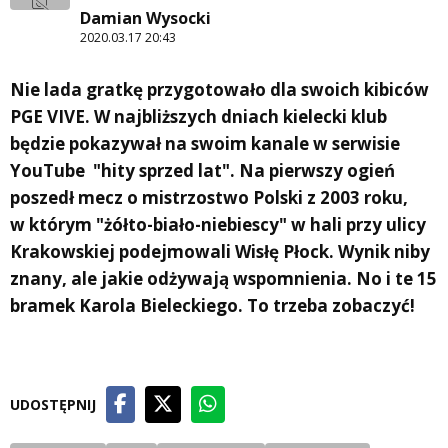
Damian Wysocki
2020.03.17 20:43
Nie lada gratkę przygotowało dla swoich kibiców
PGE VIVE. W najbliższych dniach kielecki klub
będzie pokazywał na swoim kanale w serwisie
YouTube "hity sprzed lat". Na pierwszy ogień
poszedł mecz o mistrzostwo Polski z 2003 roku,
w którym "żółto-biało-niebiescy" w hali przy ulicy
Krakowskiej podejmowali Wisłę Płock. Wynik niby
znany, ale jakie odżywają wspomnienia. No i te 15
bramek Karola Bieleckiego. To trzeba zobaczyć!
UDOSTĘPNIJ