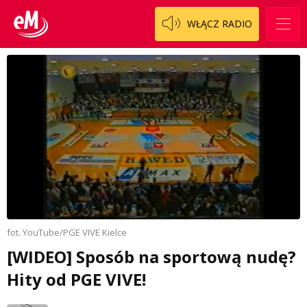
WŁĄCZ RADIO
fot. YouTube/PGE VIVE Kielce
[WIDEO] Sposób na sportową nudę?
Hity od PGE VIVE!