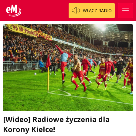
WŁĄCZ RADIO
[Wideo] Radiowe życzenia dla
Korony Kielce!