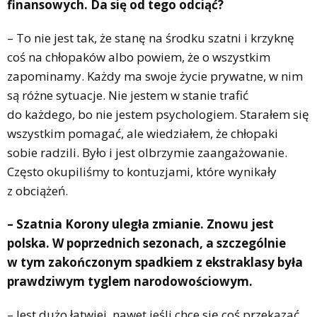
finansowych. Da się od tego odciąć?
– To nie jest tak, że stanę na środku szatni i krzyknę
coś na chłopaków albo powiem, że o wszystkim
zapominamy. Każdy ma swoje życie prywatne, w nim
są różne sytuacje. Nie jestem w stanie trafić
do każdego, bo nie jestem psychologiem. Starałem się
wszystkim pomagać, ale wiedziałem, że chłopaki
sobie radzili. Było i jest olbrzymie zaangażowanie.
Często okupiliśmy to kontuzjami, które wynikały
z obciążeń.
– Szatnia Korony uległa zmianie. Znowu jest
polska. W poprzednich sezonach, a szczególnie
w tym zakończonym spadkiem z ekstraklasy była
prawdziwym tyglem narodowościowym.
– Jest dużo łatwiej, nawet jeśli chce się coś przekazać