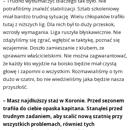
– Trudno wytłumaczyć dlaczego tak było. Nie
potrafiliśmy znaleźć stabilizacji. Sztab szkoleniowy
miał bardzo trudną sytuację. Wielu chłopaków trafiło
tutaj z niższych lig. Dla nich był to duży przeskok,
wzrosły wymagania. Liga ruszyła błyskawicznie. Nie
zdążyliśmy się zgrać, wgłębić w taktykę, poznać się
wzajemnie. Doszło zamieszanie z klubem, ze
sprawami właścicielskimi. Nie można zagwarantować,
że każdy kto wyjdzie na boisko będzie miał czystą
głowę i zapomni o wszystkim. Rozmawialiśmy o tym
dużo w szatni, bo nie wiedzieliśmy jaka będzie nasza
przyszłość.
– Masz najdłuższy staż w Koronie. Przed sezonem
trafiła do ciebie opaska kapitana. Stanąłeś przed
trudnym zadaniem, aby scalić nową szatnię przy
wszystkich problemach, również tych