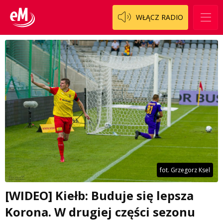
WŁĄCZ RADIO
fot. Grzegorz Ksel
[WIDEO] Kiełb: Buduje się lepsza
Korona. W drugiej części sezonu