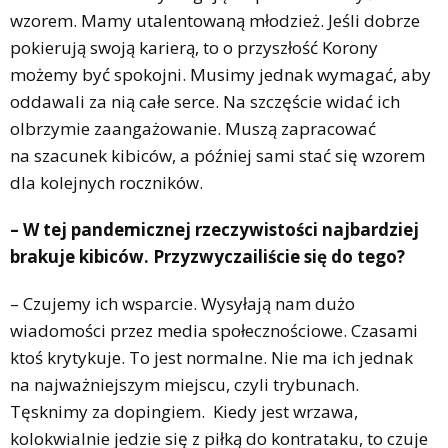
wzorem. Mamy utalentowaną młodzież. Jeśli dobrze
pokierują swoją karierą, to o przyszłość Korony
możemy być spokojni. Musimy jednak wymagać, aby
oddawali za nią całe serce. Na szczęście widać ich
olbrzymie zaangażowanie. Muszą zapracować
na szacunek kibiców, a później sami stać się wzorem
dla kolejnych roczników.
– W tej pandemicznej rzeczywistości najbardziej
brakuje kibiców. Przyzwyczailiście się do tego?
– Czujemy ich wsparcie. Wysyłają nam dużo
wiadomości przez media społecznościowe. Czasami
ktoś krytykuje. To jest normalne. Nie ma ich jednak
na najważniejszym miejscu, czyli trybunach.
Tęsknimy za dopingiem.
Kiedy jest wrzawa,
kolokwialnie jedzie się z piłką do kontrataku, to czuje