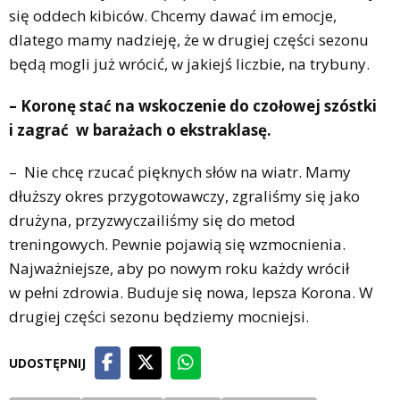
się oddech kibiców. Chcemy dawać im emocje,
dlatego mamy nadzieję, że w drugiej części sezonu
będą mogli już wrócić, w jakiejś liczbie, na trybuny.
– Koronę stać na wskoczenie do czołowej szóstki
i zagrać w barażach o ekstraklasę.
–
Nie chcę rzucać pięknych słów na wiatr. Mamy
dłuższy okres przygotowawczy, zgraliśmy się jako
drużyna, przyzwyczailiśmy się do metod
treningowych. Pewnie pojawią się wzmocnienia.
Najważniejsze, aby po nowym roku każdy wrócił
w pełni zdrowia. Buduje się nowa, lepsza Korona. W
drugiej części sezonu będziemy mocniejsi.
UDOSTĘPNIJ