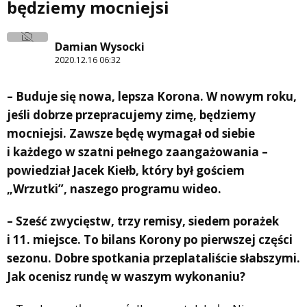
będziemy mocniejsi
Damian Wysocki
2020.12.16 06:32
– Buduje się nowa, lepsza Korona. W nowym roku,
jeśli dobrze przepracujemy zimę, będziemy
mocniejsi. Zawsze będę wymagał od siebie
i każdego w szatni pełnego zaangażowania –
powiedział Jacek Kiełb, który był gościem
„Wrzutki”, naszego programu wideo.
– Sześć zwycięstw, trzy remisy, siedem porażek
i 11. miejsce. To bilans Korony po pierwszej części
sezonu. Dobre spotkania przeplataliście słabszymi.
Jak ocenisz rundę w waszym wykonaniu?