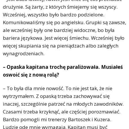
drużynie. Są żarty, z których śmiejemy się wszyscy.
Wcześniej, wszystko było bardzo podzielone.
Komunikowaliśmy się po angielsku. Grupki są zawsze,
ale wcześniej były one bardziej widoczne, bo była
bariera językowa. Jest więcej śmiechu. Wcześniej było
więcej skupiania się na pieniądzach albo zaległych
wynagrodzeniach.
– Opaska kapitana trochę paraliżowała. Musiałeś
oswoić się z nową rolą?
– To była dla mnie nowość. To nie jest tak, że nie
wytrzymałem. Z opaską trzeba zachowywać się
inaczej, szczególnie patrzeć na młodych zawodników.
Czasami trzeba krzyknąć, ale częściej porozmawiać.
Bardzo pomogli mi trenerzy Bartoszek i Kuzera.
Ludzie ode mnie wymagają. Kapitan musi być