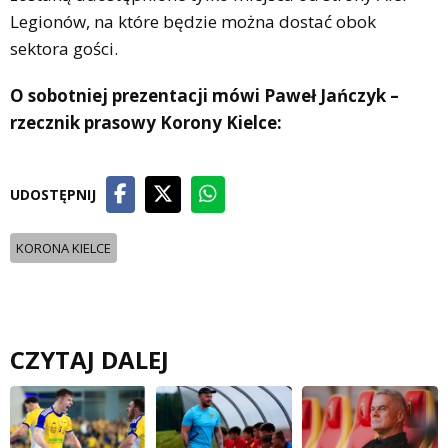
Legionów, na które będzie można dostać obok
sektora gości.
O sobotniej prezentacji mówi Paweł Jańczyk –
rzecznik prasowy Korony Kielce:
UDOSTĘPNIJ
KORONA KIELCE
CZYTAJ DALEJ