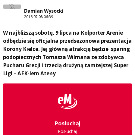
Damian Wysocki
2016.07.08 06:39
W najbliższą sobotę, 9 lipca na Kolporter Arenie
odbędzie się oficjalna przedsezonowa prezentacja
Korony Kielce. Jej główną atrakcją będzie sparing
podopiecznych Tomasza Wilmana ze zdobywcą
Pucharu Grecji i trzecią drużyną tamtejszej Super
Ligi – AEK-iem Ateny
Posłuchaj
Posłuchaj