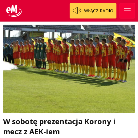
WŁĄCZ RADIO
W sobotę prezentacja Korony i
mecz z AEK-iem