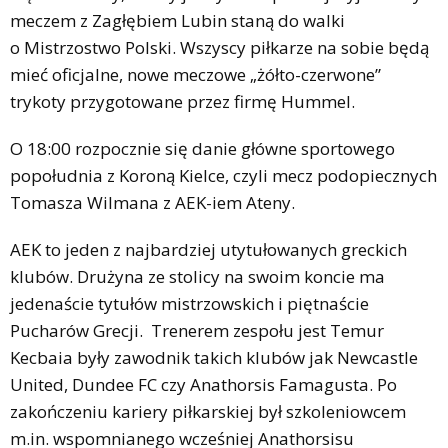
meczem z Zagłębiem Lubin staną do walki
o Mistrzostwo Polski. Wszyscy piłkarze na sobie będą
mieć oficjalne, nowe meczowe „żółto-czerwone”
trykoty przygotowane przez firmę Hummel.
O 18:00 rozpocznie się danie główne sportowego
popołudnia z Koroną Kielce, czyli mecz podopiecznych
Tomasza Wilmana z AEK-iem Ateny.
AEK to jeden z najbardziej utytułowanych greckich
klubów. Drużyna ze stolicy na swoim koncie ma
jedenaście tytułów mistrzowskich i piętnaście
Pucharów Grecji. Trenerem zespołu jest Temur
Kecbaia były zawodnik takich klubów jak Newcastle
United, Dundee FC czy Anathorsis Famagusta. Po
zakończeniu kariery piłkarskiej był szkoleniowcem
m.in. wspomnianego wcześniej Anathorsisu