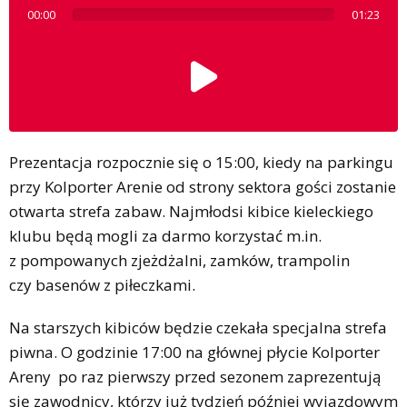
00:00
01:23
Prezentacja rozpocznie się o 15:00, kiedy na parkingu
przy Kolporter Arenie od strony sektora gości zostanie
otwarta strefa zabaw. Najmłodsi kibice kieleckiego
klubu będą mogli za darmo korzystać m.in.
z pompowanych zjeżdżalni, zamków, trampolin
czy basenów z piłeczkami.
Na starszych kibiców będzie czekała specjalna strefa
piwna. O godzinie 17:00 na głównej płycie Kolporter
Areny po raz pierwszy przed sezonem zaprezentują
się zawodnicy, którzy już tydzień później wyjazdowym