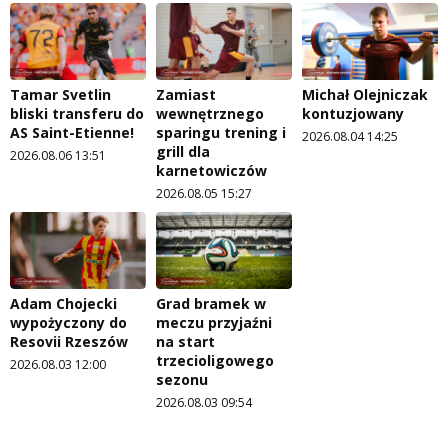
Tamar Svetlin
Zamiast
Michał Olejniczak
bliski transferu do
wewnętrznego
kontuzjowany
AS Saint-Etienne!
sparingu trening i
2026.08.04 14:25
grill dla
2026.08.06 13:51
karnetowiczów
2026.08.05 15:27
Adam Chojecki
Grad bramek w
wypożyczony do
meczu przyjaźni
Resovii Rzeszów
na start
trzecioligowego
2026.08.03 12:00
sezonu
2026.08.03 09:54