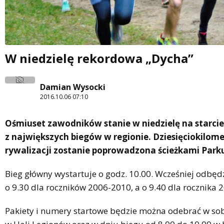
W niedzielę rekordowa „Dycha”
Damian Wysocki
2016.10.06 07:10
Ośmiuset zawodników stanie w niedzielę na starcie 
z największych biegów w regionie. Dziesięciokilom
rywalizacji zostanie poprowadzona ścieżkami Park
Bieg główny wystartuje o godz. 10.00. Wcześniej odbędzi
o 9.30 dla roczników 2006-2010, a o 9.40 dla rocznika 
Pakiety i numery startowe będzie można odebrać w sob