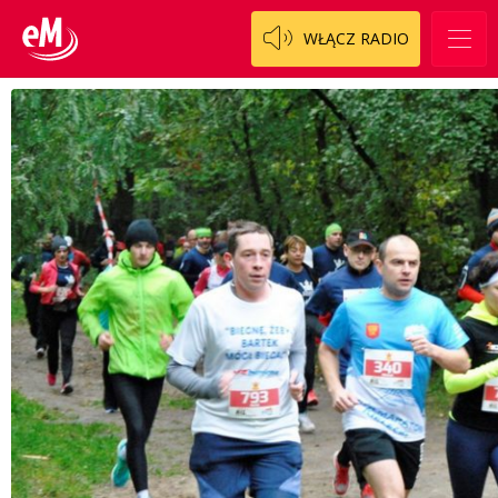
WŁĄCZ RADIO