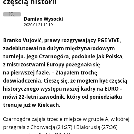
częścią historii
Damian Wysocki
2020.01.21 12:19
Branko Vujović, prawy rozgrywający PGE VIVE,
zadebiutował na dużym międzynarodowym
turnieju. Jego Czarnogóra, podobnie jak Polska,
z mistrzostwami Europy pożegnała się
na pierwszej fazie. – Złapałem trochę
doświadczenia. Cieszę się, że mogłem być częścią
historycznego występu naszej kadry na EURO –
mówi 22-letni zawodnik, który od poniedziałku
trenuje już w Kielcach.
Czarnogóra zajęła trzecie miejsce w grupie A, w której
przegrała z Chorwacją (21:27) i Białorusią (27:36)