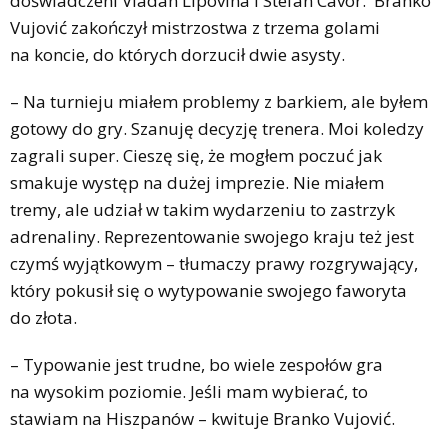
doświadczeni Vladan Lipovina i Stefan Cavor. Branko
Vujović zakończył mistrzostwa z trzema golami
na koncie, do których dorzucił dwie asysty.
– Na turnieju miałem problemy z barkiem, ale byłem
gotowy do gry. Szanuję decyzję trenera. Moi koledzy
zagrali super. Cieszę się, że mogłem poczuć jak
smakuje występ na dużej imprezie. Nie miałem
tremy, ale udział w takim wydarzeniu to zastrzyk
adrenaliny. Reprezentowanie swojego kraju też jest
czymś wyjątkowym – tłumaczy prawy rozgrywający,
który pokusił się o wytypowanie swojego faworyta
do złota.
– Typowanie jest trudne, bo wiele zespołów gra
na wysokim poziomie. Jeśli mam wybierać, to
stawiam na Hiszpanów – kwituje Branko Vujović.