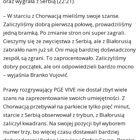
oraz wygrała z Serbią (22:21).
– W starciu z Chorwacją mieliśmy swoje szanse.
Zaliczyliśmy dobrą pierwszą połowę, prowadziliśmy
jedną bramką. Po zmianie stron oni super zagrali.
Cieszymy się ze zwycięstwa z Serbią, ale z Białorusią
zabrakło nam już sił. Oni mają bardziej doświadczony
zespół, są zgrani. To zaprocentowało. Zaliczyliśmy
dobry początek, ale oni odpowiedzieli bardzo mocno
– wyjaśnia Branko Vujović.
Prawy rozgrywający PGE VIVE nie dostał zbyt wiele
szans na zaprezentowanie swoich umiejętności. Z
Chorwacją przebywał na parkiecie tylko pięć minut,
starcie z Serbią obserwował z trybun, z Białorusią
zaliczył kwadrans. Na swojej pozycji był wyborem
numer trzy, bo więcej czasu dostawali bardziej