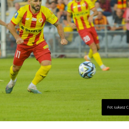
Fot. Łukasz 