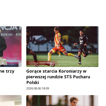
ne trzy
Gorące starcia Koroniarzy w
pierwszej rundzie STS Pucharu
Polski
2026.08.06 18:09