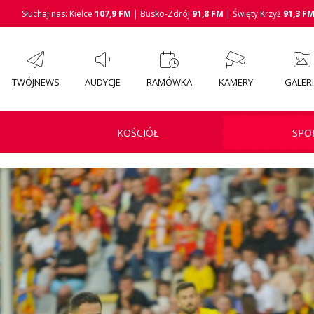
Słuchaj nas: Kielce
107,9 FM
| Busko-Zdrój
91,8 FM
| Święty Krzyż
91,3 F
TWÓJNEWS
AUDYCJE
RAMÓWKA
KAMERY
GALER
KOŚCIÓŁ
SPO