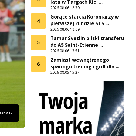
lata w Targach Kiel ...
2026.08.06 18:39
Gorące starcia Koroniarzy w
4
pierwszej rundzie STS ...
2026.08.06 18:09
Tamar Svetlin bliski transferu
5
do AS Saint-Etienne ...
2026.08.06 13:51
Zamiast wewnętrznego
6
sparingu trening i grill dla ...
2026.08.05 15:27
Czerwiak