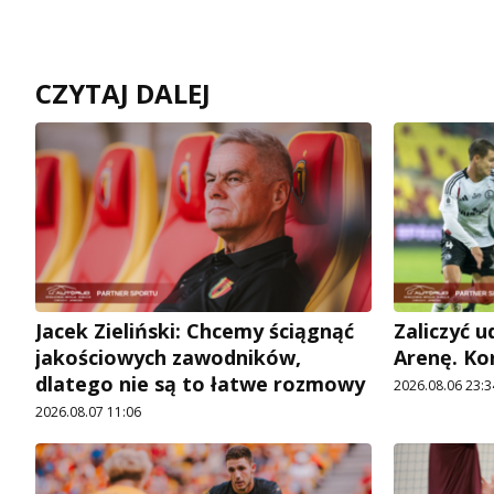
CZYTAJ DALEJ
Jacek Zieliński: Chcemy ściągnąć
Zaliczyć 
jakościowych zawodników,
Arenę. Ko
dlatego nie są to łatwe rozmowy
2026.08.06 23:3
2026.08.07 11:06