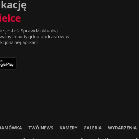
ikację
ielce
ie jesteś! Sprawdź aktualną
walnych audycji lub podcastów w
jonalnej aplikacji.
RAMÓWKA
TWÓJNEWS
KAMERY
GALERIA
WYDARZENIA