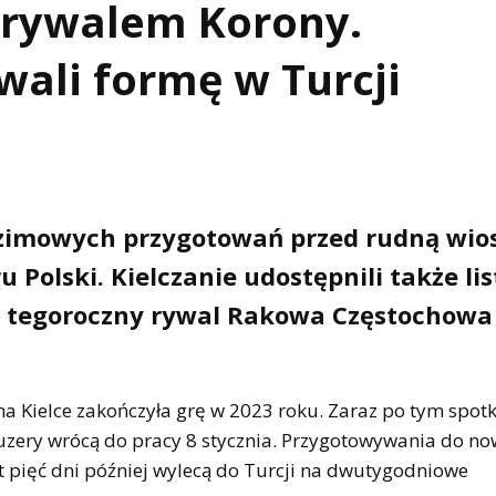
y rywalem Korony.
owali formę w Turcji
zimowych przygotowań przed rudną wio
Polski. Kielczanie udostępnili także lis
ej tegoroczny rywal Rakowa Częstochowa
Kielce zakończyła grę w 2023 roku. Zaraz po tym spot
 Kuzery wrócą do pracy 8 stycznia. Przygotowywania do n
 pięć dni później wylecą do Turcji na dwutygodniowe