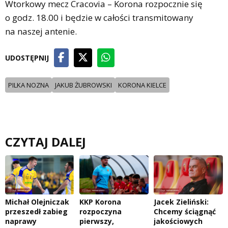
Wtorkowy mecz Cracovia – Korona rozpocznie się
o godz. 18.00 i będzie w całości transmitowany
na naszej antenie.
UDOSTĘPNIJ
PILKA NOZNA
JAKUB ŻUBROWSKI
KORONA KIELCE
CZYTAJ DALEJ
Michał Olejniczak
KKP Korona
Jacek Zieliński:
przeszedł zabieg
rozpoczyna
Chcemy ściągnąć
naprawy
pierwszy,
jakościowych