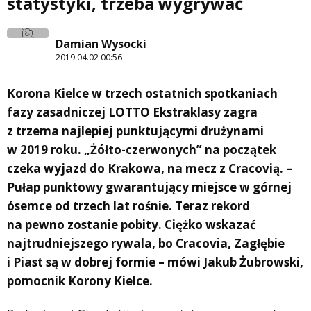
statystyki, trzeba wygrywać
Damian Wysocki
2019.04.02 00:56
Korona Kielce w trzech ostatnich spotkaniach
fazy zasadniczej LOTTO Ekstraklasy zagra
z trzema najlepiej punktującymi drużynami
w 2019 roku. „Żółto-czerwonych” na początek
czeka wyjazd do Krakowa, na mecz z Cracovią. –
Pułap punktowy gwarantujący miejsce w górnej
ósemce od trzech lat rośnie. Teraz rekord
na pewno zostanie pobity. Ciężko wskazać
najtrudniejszego rywala, bo Cracovia, Zagłębie
i Piast są w dobrej formie – mówi Jakub Żubrowski,
pomocnik Korony Kielce.