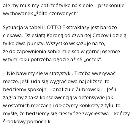
ale my musimy patrzeć tylko na siebie – przekonuje
wychowanek „żółto-czerwonych”.
Sytuacja w tabeli LOTTO Ekstraklasy jest bardzo
ciekawa. Dziesiątą Koroną od czwartej Cracovii dzielą
tylko dwa punkty. Wszystko wskazuje na to,
że do zapewnienia sobie miejsca w górnej ósemce
w tym roku potrzeba będzie aż 45 „oczek”.
– Nie bawimy się w statystyki. Trzeba wygrywać
mecze. Jeśli uda się wygrać dwa najbliższe, to
będziemy spokojni – analizuje Żubrowski. – Jeśli
zagramy z taką konsekwencją w defensywie jak
w ostatnich meczach i dołożymy konkrety z tyłu, to
myślę, że będziemy się cieszyć ze zwycięstwa – kończy
środkowy pomocnik.