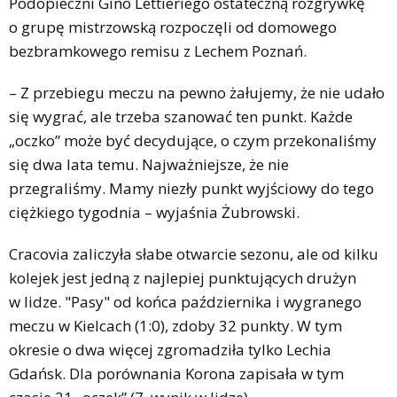
Podopieczni Gino Lettieriego ostateczną rozgrywkę
o grupę mistrzowską rozpoczęli od domowego
bezbramkowego remisu z Lechem Poznań.
– Z przebiegu meczu na pewno żałujemy, że nie udało
się wygrać, ale trzeba szanować ten punkt. Każde
„oczko” może być decydujące, o czym przekonaliśmy
się dwa lata temu. Najważniejsze, że nie
przegraliśmy. Mamy niezły punkt wyjściowy do tego
ciężkiego tygodnia – wyjaśnia Żubrowski.
Cracovia zaliczyła słabe otwarcie sezonu, ale od kilku
kolejek jest jedną z najlepiej punktujących drużyn
w lidze. "Pasy" od końca października i wygranego
meczu w Kielcach (1:0), zdoby 32 punkty. W tym
okresie o dwa więcej zgromadziła tylko Lechia
Gdańsk. Dla porównania Korona zapisała w tym