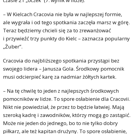
czasie 21 „oczek” (7. wynik w lidze).
– W Kielcach Cracovia nie była w najlepszej formie,
ale wygrała i od tego spotkania zaczęła marsz w górę.
Teraz będziemy chcieli się za to zrewanżować
i przywieźć trzy punkty do Kielc – zaznacza popularny
„Żuber”.
Cracovia do najbliższego spotkania przystąpi bez
swojego lidera – Janusza Gola. Środkowy pomocnik
musi odcierpieć karę za nadmiar żółtych kartek.
– Na tę chwilę to jeden z najlepszych środkowych
pomocników w lidze. To spore osłabienie dla Cracovii.
Nikt nie powiedział, że przez to będzie łatwiej. Mają
szeroką kadrę i zawodników, którzy mogą go zastąpić.
Może nie jeden do jednego, bo to nie tylko dobry
piłkarz, ale też kapitan drużyny. To spore osłabienie,