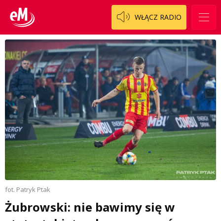
WŁĄCZ RADIO
fot. Patryk Ptak
Żubrowski: nie bawimy się w