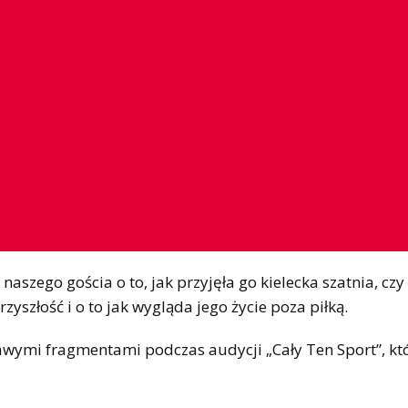
aszego gościa o to, jak przyjęła go kielecka szatnia, cz
szłość i o to jak wygląda jego życie poza piłką.
awymi fragmentami podczas audycji „Cały Ten Sport”, kt