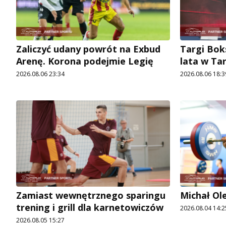
Zaliczyć udany powrót na Exbud
Targi Bok
Arenę. Korona podejmie Legię
lata w Ta
2026.08.06 23:34
2026.08.06 18:3
Zamiast wewnętrznego sparingu
Michał Ol
trening i grill dla karnetowiczów
2026.08.04 14:2
2026.08.05 15:27