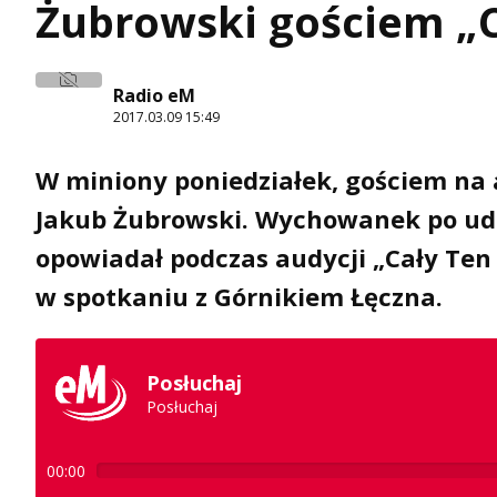
Żubrowski gościem „C
Radio eM
2017.03.09 15:49
W miniony poniedziałek, gościem na 
Jakub Żubrowski. Wychowanek po uda
opowiadał podczas audycji „Cały Te
w spotkaniu z Górnikiem Łęczna.
Posłuchaj
Posłuchaj
00:00