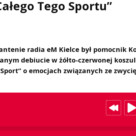
ałego Tego Sportu”
antenie radia eM Kielce był pomocnik K
nym debiucie w żółto-czerwonej koszul
n Sport” o emocjach związanych ze zwyc