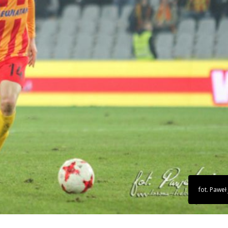
fot. Paweł