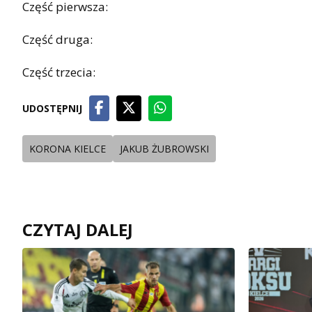
Część pierwsza:
Część druga:
Część trzecia:
UDOSTĘPNIJ
KORONA KIELCE
JAKUB ŻUBROWSKI
CZYTAJ DALEJ