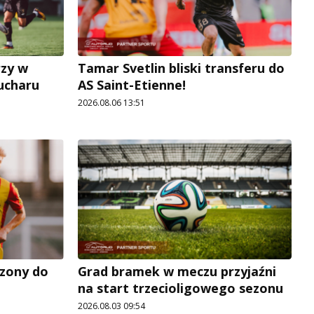
rzy w
Tamar Svetlin bliski transferu do
Pucharu
AS Saint-Etienne!
2026.08.06 13:51
zony do
Grad bramek w meczu przyjaźni
na start trzecioligowego sezonu
2026.08.03 09:54