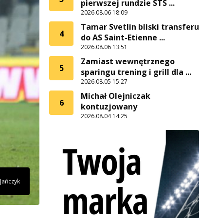
pierwszej rundzie STS ...
2026.08.06 18:09
Tamar Svetlin bliski transferu
4
do AS Saint-Etienne ...
2026.08.06 13:51
Zamiast wewnętrznego
5
sparingu trening i grill dla ...
2026.08.05 15:27
Michał Olejniczak
6
kontuzjowany
2026.08.04 14:25
 Jańczyk