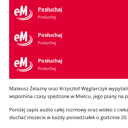
Posłuchaj
Posłuchaj
Posłuchaj
Posłuchaj
Posłuchaj
Posłuchaj
Mateusz Żelazny oraz Krzysztof Węglarczyk wypytali n
wspomina czasy spędzone w Mielcu, jego plany na przy
Poniżej zapis audio całej rozmowy oraz wideo z ciek
słuchać możecie w każdy poniedziałek o godzinie 20.