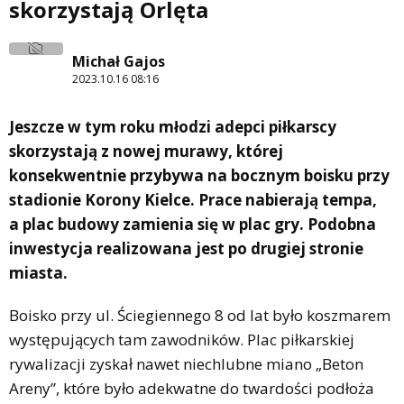
skorzystają Orlęta
Michał Gajos
2023.10.16 08:16
Jeszcze w tym roku młodzi adepci piłkarscy
skorzystają z nowej murawy, której
konsekwentnie przybywa na bocznym boisku przy
stadionie Korony Kielce. Prace nabierają tempa,
a plac budowy zamienia się w plac gry. Podobna
inwestycja realizowana jest po drugiej stronie
miasta.
Boisko przy ul. Ściegiennego 8 od lat było koszmarem
występujących tam zawodników. Plac piłkarskiej
rywalizacji zyskał nawet niechlubne miano „Beton
Areny”, które było adekwatne do twardości podłoża