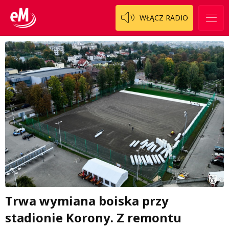
WŁĄCZ RADIO
Trwa wymiana boiska przy
stadionie Korony. Z remontu