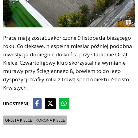
Prace mają zostać zakończone 9 listopada bieżącego
roku. Co ciekawe, niespełna miesiąc później podobna
inwestycja dobiegnie do końca przy stadionie Orląt
Kielce. Czwartoligowy klub skorzystał na wymianie
murawy przy Ściegiennego 8, bowiem to do jego
dyspozycji trafiły rolki z trawą spod obiektu Złocisto-
Krwistych.
UDOSTĘPNIJ
ORLETA KIELCE
KORONA KIELCE