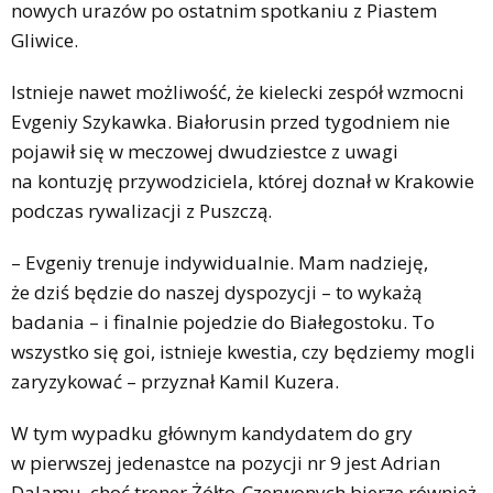
nowych urazów po ostatnim spotkaniu z Piastem
Gliwice.
Istnieje nawet możliwość, że kielecki zespół wzmocni
Evgeniy Szykawka. Białorusin przed tygodniem nie
pojawił się w meczowej dwudziestce z uwagi
na kontuzję przywodziciela, której doznał w Krakowie
podczas rywalizacji z Puszczą.
– Evgeniy trenuje indywidualnie. Mam nadzieję,
że dziś będzie do naszej dyspozycji – to wykażą
badania – i finalnie pojedzie do Białegostoku. To
wszystko się goi, istnieje kwestia, czy będziemy mogli
zaryzykować – przyznał Kamil Kuzera.
W tym wypadku głównym kandydatem do gry
w pierwszej jedenastce na pozycji nr 9 jest Adrian
Dalamu, choć trener Żółto-Czerwonych bierze również