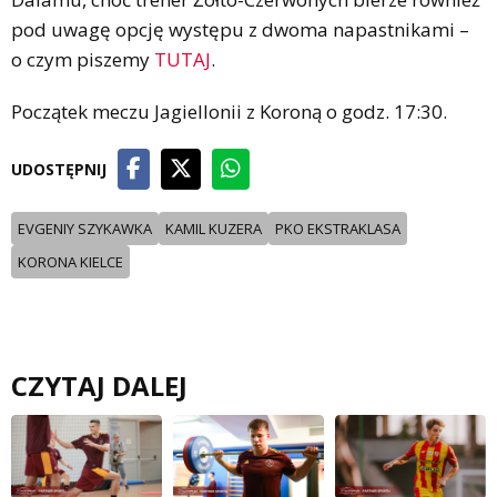
pod uwagę opcję występu z dwoma napastnikami –
o czym piszemy
TUTAJ
.
Początek meczu Jagiellonii z Koroną o godz. 17:30.
UDOSTĘPNIJ
EVGENIY SZYKAWKA
KAMIL KUZERA
PKO EKSTRAKLASA
KORONA KIELCE
CZYTAJ DALEJ