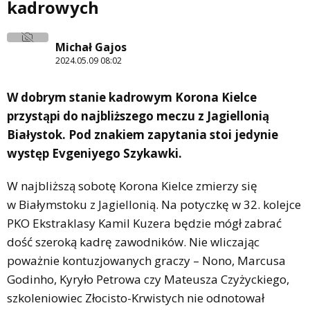
kadrowych
Michał Gajos
2024.05.09 08:02
W dobrym stanie kadrowym Korona Kielce
przystąpi do najbliższego meczu z Jagiellonią
Białystok. Pod znakiem zapytania stoi jedynie
występ Evgeniyego Szykawki.
W najbliższą sobotę Korona Kielce zmierzy się
w Białymstoku z Jagiellonią. Na potyczkę w 32. kolejce
PKO Ekstraklasy Kamil Kuzera będzie mógł zabrać
dość szeroką kadrę zawodników. Nie wliczając
poważnie kontuzjowanych graczy – Nono, Marcusa
Godinho, Kyryło Petrowa czy Mateusza Czyżyckiego,
szkoleniowiec Złocisto-Krwistych nie odnotował