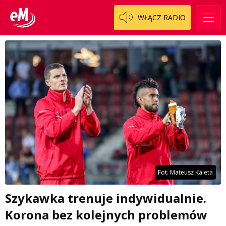
WŁĄCZ RADIO
Fot. Mateusz Kaleta
Szykawka trenuje indywidualnie.
Korona bez kolejnych problemów