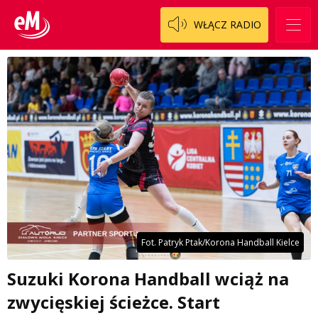
WŁĄCZ RADIO
Fot. Patryk Ptak/Korona Handball Kielce
Suzuki Korona Handball wciąż na
zwycięskiej ścieżce. Start