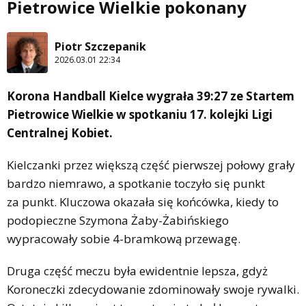
Pietrowice Wielkie pokonany
Piotr Szczepanik
2026.03.01 22:34
Korona Handball Kielce wygrała 39:27 ze Startem
Pietrowice Wielkie w spotkaniu 17. kolejki Ligi
Centralnej Kobiet.
Kielczanki przez większą część pierwszej połowy grały
bardzo niemrawo, a spotkanie toczyło się punkt
za punkt. Kluczowa okazała się końcówka, kiedy to
podopieczne Szymona Żaby-Żabińskiego
wypracowały sobie 4-bramkową przewagę.
Druga część meczu była ewidentnie lepsza, gdyż
Koroneczki zdecydowanie zdominowały swoje rywalki.