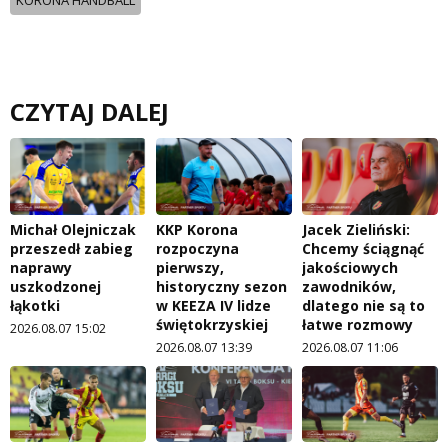
CZYTAJ DALEJ
Michał Olejniczak
KKP Korona
Jacek Zieliński:
przeszedł zabieg
rozpoczyna
Chcemy ściągnąć
naprawy
pierwszy,
jakościowych
uszkodzonej
historyczny sezon
zawodników,
łąkotki
w KEEZA IV lidze
dlatego nie są to
świętokrzyskiej
łatwe rozmowy
2026.08.07 15:02
2026.08.07 13:39
2026.08.07 11:06