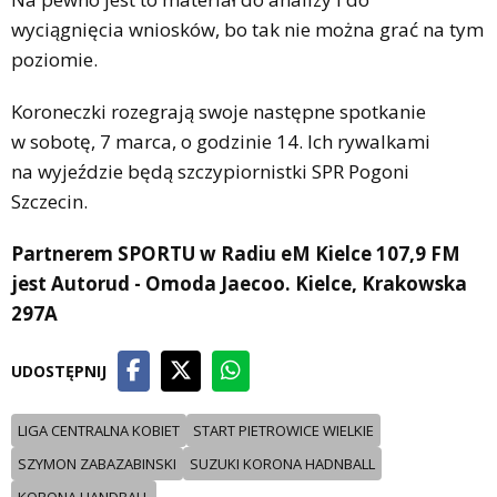
wyciągnięcia wniosków, bo tak nie można grać na tym
poziomie.
Koroneczki rozegrają swoje następne spotkanie
w sobotę, 7 marca, o godzinie 14. Ich rywalkami
na wyjeździe będą szczypiornistki SPR Pogoni
Szczecin.
Partnerem SPORTU w Radiu eM Kielce 107,9 FM
jest Autorud - Omoda Jaecoo. Kielce, Krakowska
297A
UDOSTĘPNIJ
LIGA CENTRALNA KOBIET
START PIETROWICE WIELKIE
SZYMON ZABAZABINSKI
SUZUKI KORONA HADNBALL
KORONA HANDBALL