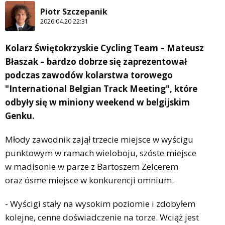
Piotr Szczepanik
2026.04.20 22:31
Kolarz Świętokrzyskie Cycling Team – Mateusz
Błaszak – bardzo dobrze się zaprezentował
podczas zawodów kolarstwa torowego
"International Belgian Track Meeting", które
odbyły się w miniony weekend w belgijskim
Genku.
Młody zawodnik zajął trzecie miejsce w wyścigu
punktowym w ramach wieloboju, szóste miejsce
w madisonie w parze z Bartoszem Zelcerem
oraz ósme miejsce w konkurencji omnium.
- Wyścigi stały na wysokim poziomie i zdobyłem
kolejne, cenne doświadczenie na torze. Wciąż jest