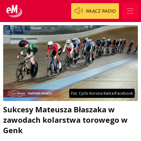
WŁĄCZ RADIO
Fot. Cyclo Korona Kielce/Facebook
Sukcesy Mateusza Błaszaka w
zawodach kolarstwa torowego w
Genk