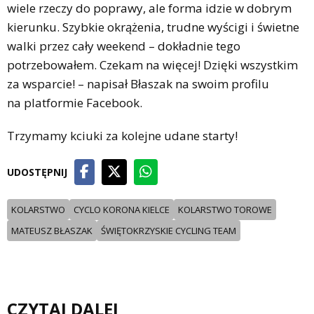
wiele rzeczy do poprawy, ale forma idzie w dobrym
kierunku. Szybkie okrążenia, trudne wyścigi i świetne
walki przez cały weekend – dokładnie tego
potrzebowałem. Czekam na więcej! Dzięki wszystkim
za wsparcie! – napisał Błaszak na swoim profilu
na platformie Facebook.
Trzymamy kciuki za kolejne udane starty!
UDOSTĘPNIJ
KOLARSTWO
CYCLO KORONA KIELCE
KOLARSTWO TOROWE
MATEUSZ BŁASZAK
ŚWIĘTOKRZYSKIE CYCLING TEAM
CZYTAJ DALEJ