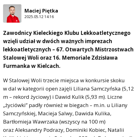
Maciej Piętka
2025.05.12 14:16
Zawodnicy Kieleckiego Klubu Lekkoatletycznego
wzięli udział w dwóch ważnych imprezach
lekkoatletycznych – 67. Otwartych Mistrzostwach
Stalowej Woli oraz 16. Memoriale Zdzisława
Furmanka w Kielcach.
W Stalowej Woli trzecie miejsca w konkursie skoku
w dal w kategorii open zajęli Liliana Samczyńska (5,12
m – rekord życiowy) i Dawid Kulik (5,93 m). Liczne
„życiówki” padły również w biegach – m.in. u Liliany
Samczyńskiej, Macieja Salwy, Dawida Kulika,
Bartłomieja Wawrzaka (wszyscy na 100 m)
oraz Aleksandry Podrazy, Dominiki Kobiec, Natalii