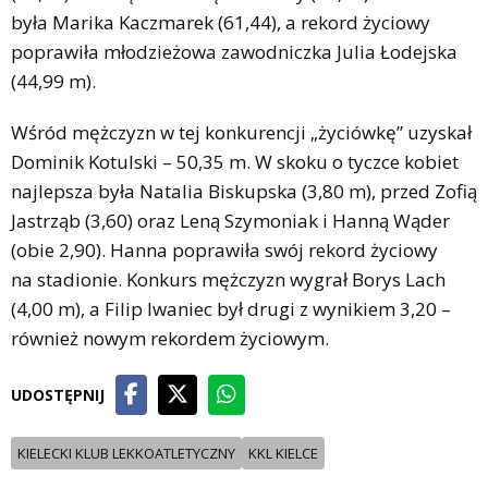
była Marika Kaczmarek (61,44), a rekord życiowy
poprawiła młodzieżowa zawodniczka Julia Łodejska
(44,99 m).
Wśród mężczyzn w tej konkurencji „życiówkę” uzyskał
Dominik Kotulski – 50,35 m. W skoku o tyczce kobiet
najlepsza była Natalia Biskupska (3,80 m), przed Zofią
Jastrząb (3,60) oraz Leną Szymoniak i Hanną Wąder
(obie 2,90). Hanna poprawiła swój rekord życiowy
na stadionie. Konkurs mężczyzn wygrał Borys Lach
(4,00 m), a Filip Iwaniec był drugi z wynikiem 3,20 –
również nowym rekordem życiowym.
UDOSTĘPNIJ
KIELECKI KLUB LEKKOATLETYCZNY
KKL KIELCE