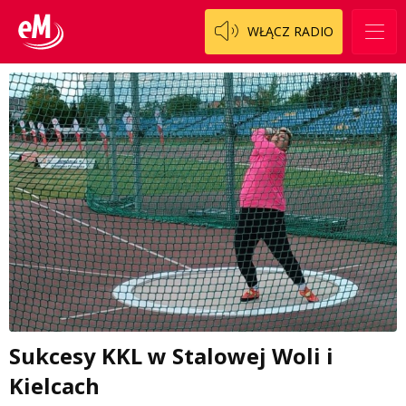
WŁĄCZ RADIO
Sukcesy KKL w Stalowej Woli i
Kielcach