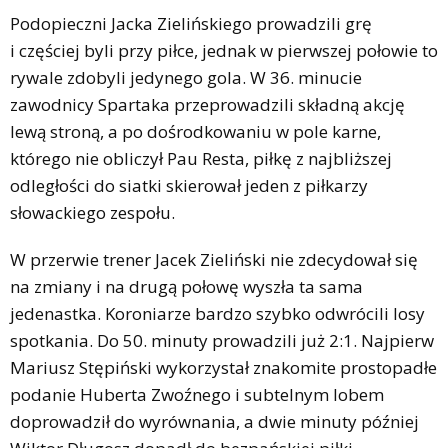
Podopieczni Jacka Zielińskiego prowadzili grę
i częściej byli przy piłce, jednak w pierwszej połowie to
rywale zdobyli jedynego gola. W 36. minucie
zawodnicy Spartaka przeprowadzili składną akcję
lewą stroną, a po dośrodkowaniu w pole karne,
którego nie obliczył Pau Resta, piłkę z najbliższej
odległości do siatki skierował jeden z piłkarzy
słowackiego zespołu.
W przerwie trener Jacek Zieliński nie zdecydował się
na zmiany i na drugą połowę wyszła ta sama
jedenastka. Koroniarze bardzo szybko odwrócili losy
spotkania. Do 50. minuty prowadzili już 2:1. Najpierw
Mariusz Stępiński wykorzystał znakomite prostopadłe
podanie Huberta Zwoźnego i subtelnym lobem
doprowadził do wyrównania, a dwie minuty później