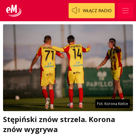
WŁĄCZ RADIO
Fot. Korona Kielce
Stępiński znów strzela. Korona
znów wygrywa