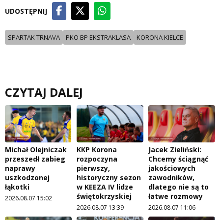
UDOSTĘPNIJ
SPARTAK TRNAVA
PKO BP EKSTRAKLASA
KORONA KIELCE
CZYTAJ DALEJ
Michał Olejniczak
KKP Korona
Jacek Zieliński:
przeszedł zabieg
rozpoczyna
Chcemy ściągnąć
naprawy
pierwszy,
jakościowych
uszkodzonej
historyczny sezon
zawodników,
łąkotki
w KEEZA IV lidze
dlatego nie są to
świętokrzyskiej
łatwe rozmowy
2026.08.07 15:02
2026.08.07 13:39
2026.08.07 11:06