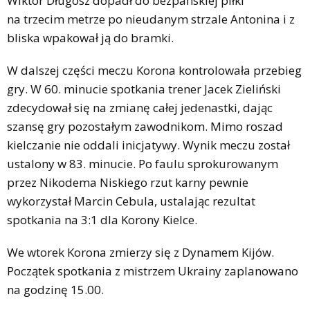
Wiktor Długosz dopadł do bezpańskiej piłki
na trzecim metrze po nieudanym strzale Antonina i z
bliska wpakował ją do bramki.
W dalszej części meczu Korona kontrolowała przebieg
gry. W 60. minucie spotkania trener Jacek Zieliński
zdecydował się na zmianę całej jedenastki, dając
szansę gry pozostałym zawodnikom. Mimo roszad
kielczanie nie oddali inicjatywy. Wynik meczu został
ustalony w 83. minucie. Po faulu sprokurowanym
przez Nikodema Niskiego rzut karny pewnie
wykorzystał Marcin Cebula, ustalając rezultat
spotkania na 3:1 dla Korony Kielce.
We wtorek Korona zmierzy się z Dynamem Kijów.
Początek spotkania z mistrzem Ukrainy zaplanowano
na godzinę 15.00.