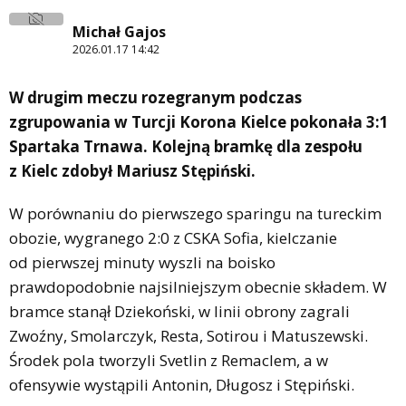
Michał Gajos
2026.01.17 14:42
W drugim meczu rozegranym podczas
zgrupowania w Turcji Korona Kielce pokonała 3:1
Spartaka Trnawa. Kolejną bramkę dla zespołu
z Kielc zdobył Mariusz Stępiński.
W porównaniu do pierwszego sparingu na tureckim
obozie, wygranego 2:0 z CSKA Sofia, kielczanie
od pierwszej minuty wyszli na boisko
prawdopodobnie najsilniejszym obecnie składem. W
bramce stanął Dziekoński, w linii obrony zagrali
Zwoźny, Smolarczyk, Resta, Sotirou i Matuszewski.
Środek pola tworzyli Svetlin z Remaclem, a w
ofensywie wystąpili Antonin, Długosz i Stępiński.