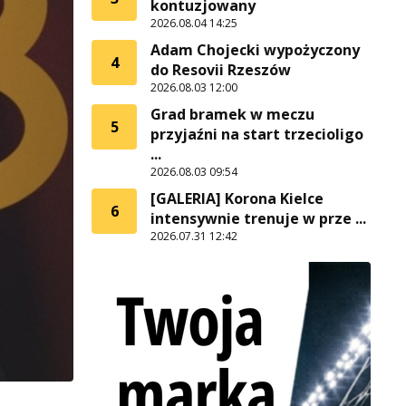
kontuzjowany
2026.08.04 14:25
Adam Chojecki wypożyczony
4
do Resovii Rzeszów
2026.08.03 12:00
Grad bramek w meczu
5
przyjaźni na start trzecioligo
...
2026.08.03 09:54
[GALERIA] Korona Kielce
6
intensywnie trenuje w prze ...
2026.07.31 12:42