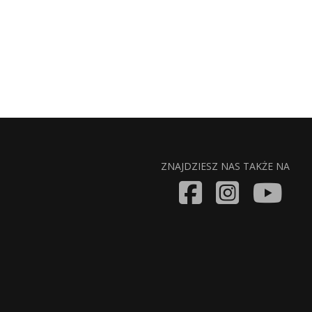
ZNAJDZIESZ NAS TAKŻE NA