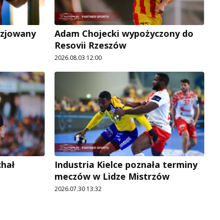
uzjowany
Adam Chojecki wypożyczony do
Resovii Rzeszów
2026.08.03 12:00
chał
Industria Kielce poznała terminy
meczów w Lidze Mistrzów
2026.07.30 13:32