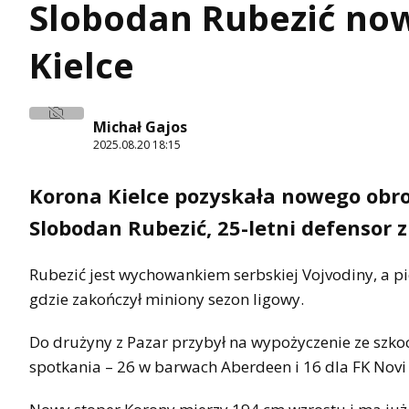
Slobodan Rubezić n
Kielce
Michał Gajos
2025.08.20 18:15
Korona Kielce pozyskała nowego obro
Slobodan Rubezić, 25-letni defensor 
Rubezić jest wychowankiem serbskiej Vojvodiny, a pie
gdzie zakończył miniony sezon ligowy.
Do drużyny z Pazar przybył na wypożyczenie ze szko
spotkania – 26 w barwach Aberdeen i 16 dla FK Novi 