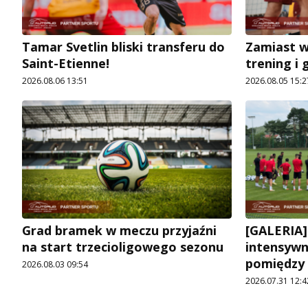
Tamar Svetlin bliski transferu do
Zamiast 
Saint-Etienne!
trening i 
2026.08.06 13:51
2026.08.05 15:2
Grad bramek w meczu przyjaźni
[GALERIA]
na start trzecioligowego sezonu
intensywn
pomiędzy
2026.08.03 09:54
2026.07.31 12:4