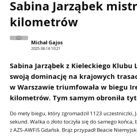
Sabina Jarząbek mistr
kilometrów
Michał Gajos
2025.06.16 10:21
Sabina Jarząbek z Kieleckiego Klubu
swoją dominację na krajowych trasa
w Warszawie triumfowała w biegu Ir
kilometrów. Tym samym obroniła tytuł
Do mety biegu, który zgromadził 1123 uczestniczki, J
sekund. Walka o złoto toczyła się do samego końca, 
z AZS-AWFiS Gdańsk. Brąz przypadł Beacie Niemyjski