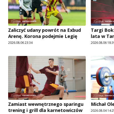
Zaliczyć udany powrót na Exbud
Targi Bok
Arenę. Korona podejmie Legię
lata w Ta
2026.08.06 23:34
2026.08.06 18:3
Zamiast wewnętrznego sparingu
Michał Ol
trening i grill dla karnetowiczów
2026.08.04 14:2