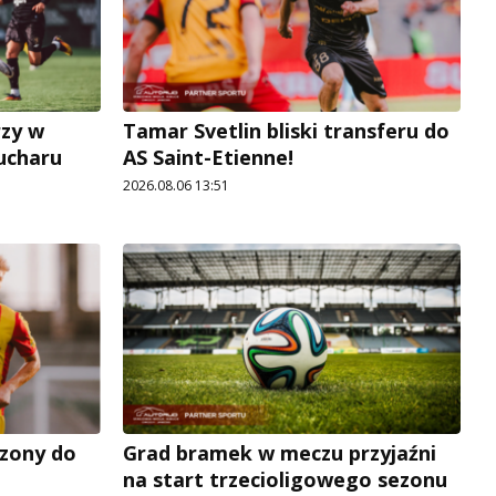
rzy w
Tamar Svetlin bliski transferu do
Pucharu
AS Saint-Etienne!
2026.08.06 13:51
zony do
Grad bramek w meczu przyjaźni
na start trzecioligowego sezonu