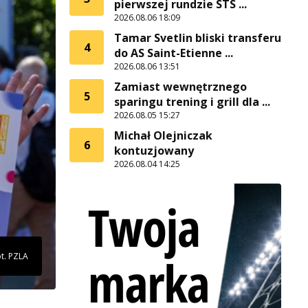
pierwszej rundzie STS ...
2026.08.06 18:09
Tamar Svetlin bliski transferu
4
do AS Saint-Etienne ...
2026.08.06 13:51
Zamiast wewnętrznego
5
sparingu trening i grill dla ...
2026.08.05 15:27
Michał Olejniczak
6
kontuzjowany
2026.08.04 14:25
t. PZLA