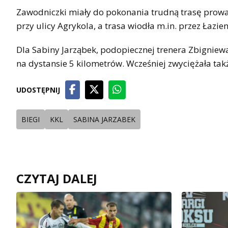
Zawodniczki miały do pokonania trudną trasę prowa
przy ulicy Agrykola, a trasa wiodła m.in. przez Łazie
Dla Sabiny Jarząbek, podopiecznej trenera Zbigniewa
na dystansie 5 kilometrów. Wcześniej zwyciężała takż
UDOSTĘPNIJ
BIEGI
KKL
SABINA JARZABEK
CZYTAJ DALEJ