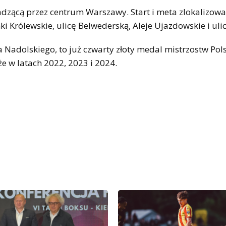
dzącą przez centrum Warszawy. Start i meta zlokalizowa
nki Królewskie, ulicę Belwederską, Aleje Ujazdowskie i uli
 Nadolskiego, to już czwarty złoty medal mistrzostw Pols
e w latach 2022, 2023 i 2024.