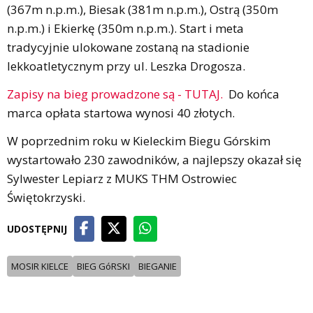
(367m n.p.m.), Biesak (381m n.p.m.), Ostrą (350m
n.p.m.) i Ekierkę (350m n.p.m.). Start i meta
tradycyjnie ulokowane zostaną na stadionie
lekkoatletycznym przy ul. Leszka Drogosza.
Zapisy na bieg prowadzone są - TUTAJ.
Do końca
marca opłata startowa wynosi 40 złotych.
W poprzednim roku w Kieleckim Biegu Górskim
wystartowało 230 zawodników, a najlepszy okazał się
Sylwester Lepiarz z MUKS THM Ostrowiec
Świętokrzyski.
UDOSTĘPNIJ
MOSIR KIELCE
BIEG GóRSKI
BIEGANIE