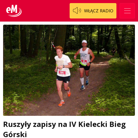
WŁĄCZ RADIO
Ruszyły zapisy na IV Kielecki Bieg
Górski