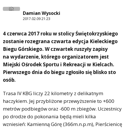
Damian Wysocki
2017.02.09 21:23
4 czerwca 2017 roku w stolicy Świętokrzyskiego
zostanie rozegrana czwarta edycja Kieleckiego
Biegu Górskiego. W czwartek ruszyły zapisy
na wydarzenie, którego organizatorem jest
Miejski Ośrodek Sportu i Rekreacji w Kielcach.
Pierwszego dnia do biegu zgłosiło się blisko sto
osób.
Trasa IV KBG liczy 22 kilometry z delikatnym
haczykiem. Jej przybliżone przewyższenie to +600
metrów podbiegów oraz -600 m zbiegów. Uczestnicy
po drodze do pokonania będą mieli kilka
wzniesień: Kamienną Górę (366m.n.p.m), Pierścienicę