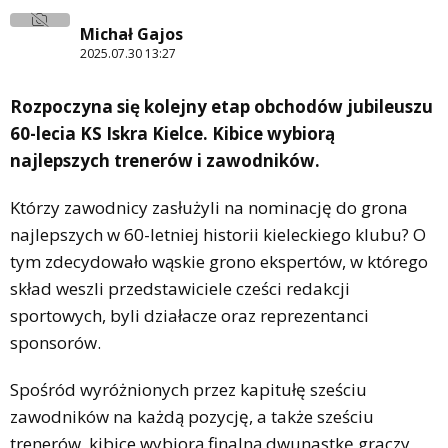
Michał Gajos
2025.07.30 13:27
Rozpoczyna się kolejny etap obchodów jubileuszu
60-lecia KS Iskra Kielce. Kibice wybiorą
najlepszych trenerów i zawodników.
Którzy zawodnicy zasłużyli na nominację do grona
najlepszych w 60-letniej historii kieleckiego klubu? O
tym zdecydowało wąskie grono ekspertów, w którego
skład weszli przedstawiciele cześci redakcji
sportowych, byli działacze oraz reprezentanci
sponsorów.
Spośród wyróżnionych przez kapitułę sześciu
zawodników na każdą pozycję, a także sześciu
trenerów, kibice wybiorą finalną dwunastkę graczy