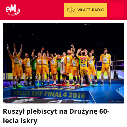
WŁĄCZ RADIO
Ruszył plebiscyt na Drużynę 60-
lecia Iskry