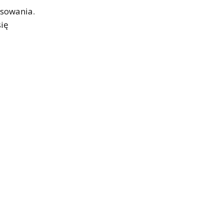
sowania.
się