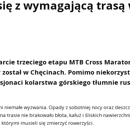
się z wymagającą trasą
arcie trzeciego etapu MTB Cross Marato
ny został w Chęcinach. Pomimo niekorzys
sjonaci kolarstwa górskiego tłumnie rus
 niemałe wyzwania. Opady z sobotniej nocy oraz deszcz,
a trasie nie brakowało błota, kałuż i śliskich nawierzchni
 którymi musieli się zmierzyć rowerzyści.