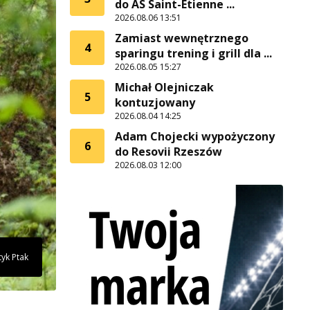
do AS Saint-Etienne ...
2026.08.06 13:51
Zamiast wewnętrznego
4
sparingu trening i grill dla ...
2026.08.05 15:27
Michał Olejniczak
5
kontuzjowany
2026.08.04 14:25
Adam Chojecki wypożyczony
6
do Resovii Rzeszów
2026.08.03 12:00
tyk Ptak