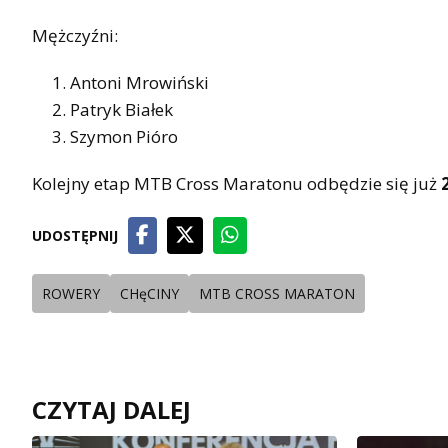
Mężczyźni:
Antoni Mrowiński
Patryk Białek
Szymon Pióro
Kolejny etap MTB Cross Maratonu odbędzie się już
UDOSTĘPNIJ
ROWERY
CHęCINY
MTB CROSS MARATON
CZYTAJ DALEJ