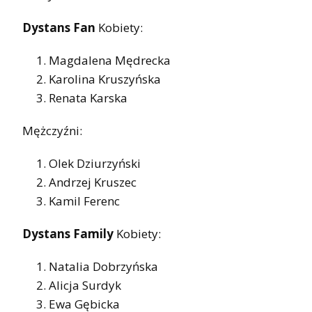
Dystans Fan
Kobiety:
Magdalena Mędrecka
Karolina Kruszyńska
Renata Karska
Mężczyźni:
Olek Dziurzyński
Andrzej Kruszec
Kamil Ferenc
Dystans Family
Kobiety:
Natalia Dobrzyńska
Alicja Surdyk
Ewa Gębicka