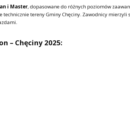
an i Master
, dopasowane do różnych poziomów zaawan
 technicznie tereny Gminy Chęciny. Zawodnicy mierzyli 
jazdami.
n – Chęciny 2025: