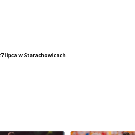
27 lipca w Starachowicach
.