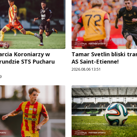
arcia Koroniarzy w
Tamar Svetlin bliski tr
 rundzie STS Pucharu
AS Saint-Etienne!
2026.08.06 13:51
9