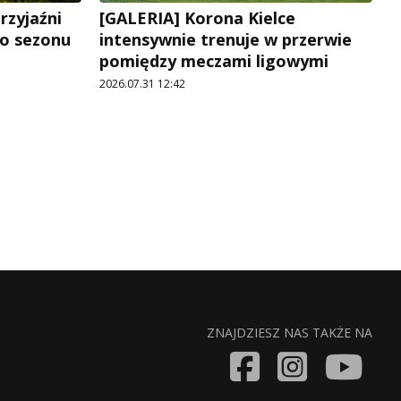
rzyjaźni
[GALERIA] Korona Kielce
go sezonu
intensywnie trenuje w przerwie
pomiędzy meczami ligowymi
2026.07.31 12:42
ZNAJDZIESZ NAS TAKŻE NA