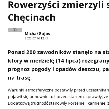
Rowerzyści zmierzyli 
Chęcinach
Michał Gajos
2025.07.16 12:45
Ponad 200 zawodników stanęło na st
który w niedzielę (14 lipca) rozegra
prognoz pogody i opadów deszczu, pa
na trasę.
Warunki atmosferyczne postawiły przed uczestnikami
pojawił się ponownie tuż przed startem, sprawiły, że n
Dodatkową trudność stanowiły korzenie i kamienie, z