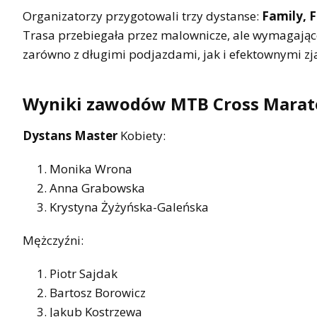
Organizatorzy przygotowali trzy dystanse:
Family, F
Trasa przebiegała przez malownicze, ale wymagające
zarówno z długimi podjazdami, jak i efektownymi z
Wyniki zawodów MTB Cross Marato
Dystans Master
Kobiety:
Monika Wrona
Anna Grabowska
Krystyna Żyżyńska-Galeńska
Mężczyźni:
Piotr Sajdak
Bartosz Borowicz
Jakub Kostrzewa