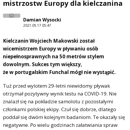
mistrzostw Europy dla kielczanina
Damian Wysocki
2021.05.17 05:47
Kielczanin Wojciech Makowski został
wicemistrzem Europy w pływaniu osób
niepełnosprawnych na 50 metrów stylem
dowolnym. Sukces tym większy,
że w portugalskim Funchal mógł nie wystąpić.
Tuż przed wylotem 29-letni niewidomy pływak
otrzymał pozytywny wynik testu na COVID-19. Nie
znalazł się na pokładzie samolotu z pozostałymi
członkami polskiej ekipy. Czuł się dobrze, dlatego
poddał się dwóm kolejnym badaniom. Te okazały się
negatywne. Po wielu godzinach załatwiania spraw