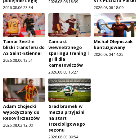
podejmie Legię
STS Pucharu Polski
2026.08.06 18:39
2026.08.06 23:34
2026.08.06 18:09
Tamar Svetlin
Zamiast
Michał Olejniczak
bliski transferu do
wewnętrznego
kontuzjowany
AS Saint-Etienne!
sparingu trening i
2026.08.04 14:25
grill dla
2026.08.06 13:51
karnetowiczów
2026.08.05 15:27
Adam Chojecki
Grad bramek w
wypożyczony do
meczu przyjaźni
Resovii Rzeszów
na start
trzecioligowego
2026.08.03 12:00
sezonu
2026.08.03 09:54