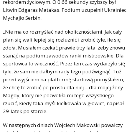
rekordem życiowym. O 0.66 sekundy szybszy był
Litwin Edgaras Matakas. Podium uzupełnił Ukrainiec
Mychajło Serbin.
„Nie ma co rozmyślać nad okolicznościami. Jak cały
plan się wali lepiej się rozluźnić i zrobić tyle, ile się
zdoła. Musiałem czekać prawie trzy lata, żeby znowu
stanąć na podium zawodów ranki mistrzowskie. Dla
sportowca to wieczność. Przez ten czas wydarzyło się
tyle, że sam nie dałbym rady tego podźwignąć. Tuż
przed wyjściem na platformę startową pomyślałem,
że chcę to zrobić po prostu dla niej – dla mojej żony
Magdy, który nie pozwoliła mi tego wszystkiego
rzucić, kiedy taka myśl kiełkowała w głowie”, napisał
29-latek po starcie.
W następnych dniach Wojciech Makowski powalczy