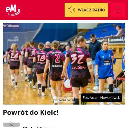
WŁĄCZ RADIO
Fot. Adam Nowakowski
Powrót do Kielc!