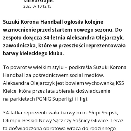
Michał Gajos
2025.07.10 12:15
Suzuki Korona Handball ogłosiła kolejne
wzmocnienie przed startem nowego sezonu. Do
zespołu dołącza 34-letnia Aleksandra Olejarczyk,
zawodniczka, które w przeszłości reprezentowała
barwy kieleckiego klubu.
To powrót w wielkim stylu – podkreśla Suzuki Korona
Handball za pośrednictwem social mediów.
Aleksandra Olejarczyk jest bowiem wychowanką KSS
Kielce, która przez lata zbierała doświadczenie
na parkietach PGNiG Superligi i I ligi.
34-latka reprezentowała barwy m.in. Słupi Słupsk,
Olimpii-Beskid Nowy Sącz czy Sośnicy Gliwice. Teraz
ta doświadczona obrotowa wraca do rodzinnego