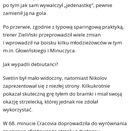
po tym jak sam wywalczył „jedenastkę”, pewnie
zamienił ją na gola.
Po przerwie, zgodnie z typową sparingową praktyką,
trener Zieliński przeprowadził wiele zmian
i wprowadził na boisku kilku młodzieżowców w tym
m.in. Głowińskiego i Minuczyca.
Jak wypadli debiutanci?
Svetlin był mało widoczny, natomiast Nikolov
zaprezentował się z niezłej strony. Kilkukrotnie
pokazał skuteczną grę tyłem do bramki i miał swoją
okazję strzelecką, której jednak nie zdołał
wykorzystać.
W 68. minucie Cracovia doprowadziła do wyrównania