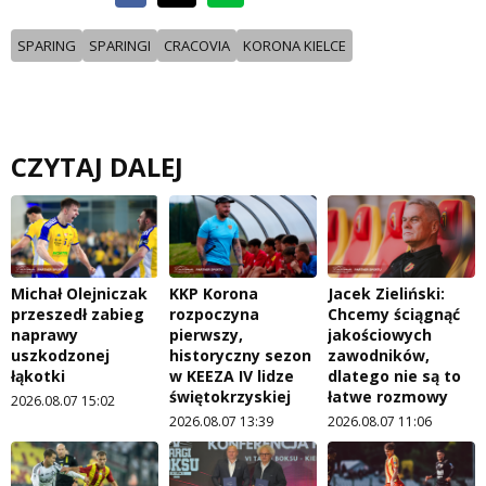
SPARING
SPARINGI
CRACOVIA
KORONA KIELCE
CZYTAJ DALEJ
Michał Olejniczak
KKP Korona
Jacek Zieliński:
przeszedł zabieg
rozpoczyna
Chcemy ściągnąć
naprawy
pierwszy,
jakościowych
uszkodzonej
historyczny sezon
zawodników,
łąkotki
w KEEZA IV lidze
dlatego nie są to
świętokrzyskiej
łatwe rozmowy
2026.08.07 15:02
2026.08.07 13:39
2026.08.07 11:06