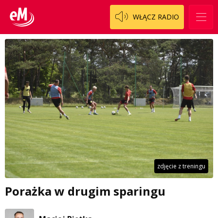
WŁĄCZ RADIO
zdjęcie z treningu
Porażka w drugim sparingu