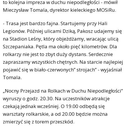
to kolejna impreza w duchu niepodległości - mówił
Mieczysław Tomala, dyrektor kieleckiego MOSiRu.
- Trasa jest bardzo fajna. Startujemy przy Hali
Legionów. Później ulicami Dziką, Pakosz udajemy się
na Stadion Leśny, który objeżdżamy, wracając ulicą
Szczepaniaka. Pętla ma około pięć kilometrów. Dla
rolkarzy nie jest to zbyt duży dystans. Serdecznie
zapraszamy wszystkich chętnych. Na starcie najlepiej
pojawić się w biało-czerwonych” strojach” - wyjaśniał
Tomala.
„Nocny Przejazd na Rolkach w Duchu Niepodległości”
wyruszy o godz. 20.30. Na uczestników atrakcje
czekają jednak wcześniej. O 19.00 odbędą się
warsztaty rolkarskie, a od 20.00 będzie można
zmierzyć się z torem przeszkód.