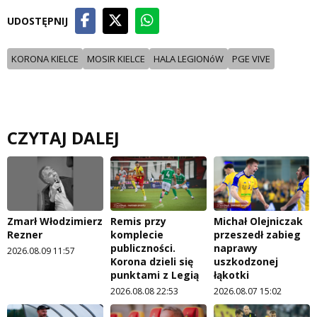
UDOSTĘPNIJ
KORONA KIELCE
MOSIR KIELCE
HALA LEGIONóW
PGE VIVE
CZYTAJ DALEJ
Zmarł Włodzimierz
Remis przy
Michał Olejniczak
Rezner
komplecie
przeszedł zabieg
publiczności.
naprawy
2026.08.09 11:57
Korona dzieli się
uszkodzonej
punktami z Legią
łąkotki
2026.08.08 22:53
2026.08.07 15:02