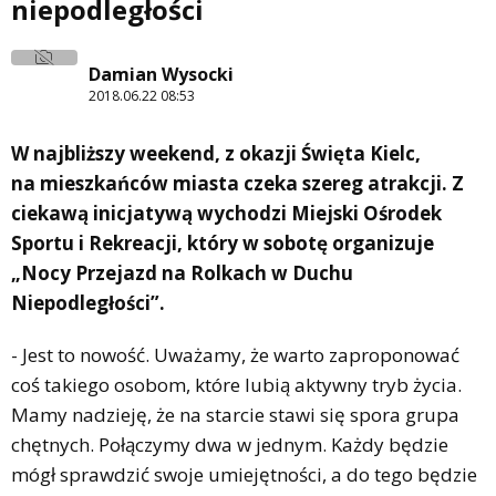
niepodległości
Damian Wysocki
2018.06.22 08:53
W najbliższy weekend, z okazji Święta Kielc,
na mieszkańców miasta czeka szereg atrakcji. Z
ciekawą inicjatywą wychodzi Miejski Ośrodek
Sportu i Rekreacji, który w sobotę organizuje
„Nocy Przejazd na Rolkach w Duchu
Niepodległości”.
- Jest to nowość. Uważamy, że warto zaproponować
coś takiego osobom, które lubią aktywny tryb życia.
Mamy nadzieję, że na starcie stawi się spora grupa
chętnych. Połączymy dwa w jednym. Każdy będzie
mógł sprawdzić swoje umiejętności, a do tego będzie