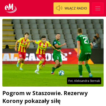
WŁĄCZ RADIO
Fot. Aleksandra Sternak
Pogrom w Staszowie. Rezerwy
Korony pokazały siłę