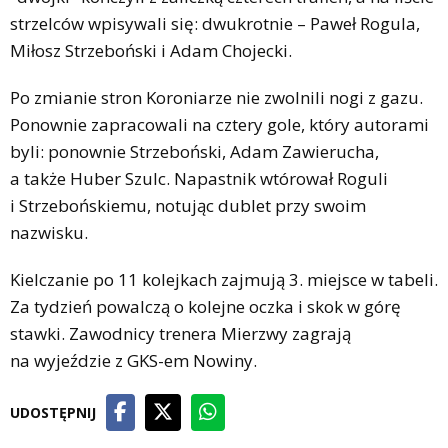
strzelców wpisywali się: dwukrotnie – Paweł Rogula,
Miłosz Strzeboński i Adam Chojecki.
Po zmianie stron Koroniarze nie zwolnili nogi z gazu.
Ponownie zapracowali na cztery gole, który autorami
byli: ponownie Strzeboński, Adam Zawierucha,
a także Huber Szulc. Napastnik wtórował Roguli
i Strzebońskiemu, notując dublet przy swoim
nazwisku.
Kielczanie po 11 kolejkach zajmują 3. miejsce w tabeli.
Za tydzień powalczą o kolejne oczka i skok w górę
stawki. Zawodnicy trenera Mierzwy zagrają
na wyjeździe z GKS-em Nowiny.
UDOSTĘPNIJ