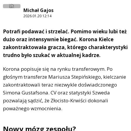
Michał Gajos
2026.01.20 12:14
Potrafi podawać i strzelać. Pomimo wieku lubi też
dużo oraz intensywnie biegać. Korona Kielce
zakontraktowała gracza, którego charakterystyki
trudno było szukać w aktualnej kadrze.
Korona popisuje się na rynku transferowym. Po
głośnym transferze Mariusza Stepińskiego, kielczanie
zakontraktowali teraz niezwykle doświadczonego
Simona Gustafsona. CV oraz statystyki Szweda
pozwalają sądzić, że Złocisto-Krwiści dokonali
poważnego wzmocnienia.
Nowy mózg zespołu?