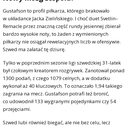
Gustafson to profil piłkarza, którego brakowało
w układance Jacka Zielińskiego. I choć duet Svetlin–
Remacle przez znaczną część rundy jesiennej zbierał
bardzo wysokie noty, to żaden z wymienionych
piłkarzy nie osiągał rewelacyjnych liczb w ofensywie.
Szwed ma załatać tę dziurę.
Tylko w poprzednim sezonie ligi szwedzkiej 31-latek
był czołowym kreatorem rozgrywek. Zanotował ponad
1300 podań, z czego 1079 celnych, a w dodatku
wykonał aż 40 kluczowych. To oznaczało 1,94 takiego
zagrania na mecz. Gustafson potrafi też bronić,
co udowodnił 133 wygranymi pojedynkami czy 54
przejęciami.
Szwed lubi również biegać, ale nie bez celu, lecz