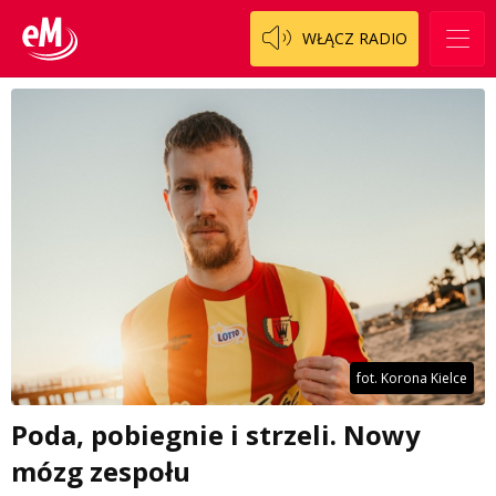
WŁĄCZ RADIO
fot. Korona Kielce
Poda, pobiegnie i strzeli. Nowy
mózg zespołu