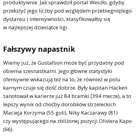
produktywnie. Jak sprawdził portal Weszło, gdyby
przełożyć jego liczby pod względem przebiegniętego
dystansu i intensywności, klasyfikowałby się
w najlepszej dziesiątce ligi.
Fałszywy napastnik
Wiemy już, że Gustafson może być przydatny pod
obiema szesnastkami. Jego główne statystyki
ofensywne wskazują też na to, że również w polu
karnym czuje się dość dobrze. Były kapitan Häcken
zanotował w karierze już 84 bramki (394 mecze), a to
lepszy wynik od choćby dorobków strzeleckich
Macieja Korzyma (55 goli), Niky Kaczarawy (81)
czy występującego na zbliżonej pozycji Oliviera Kapo
(66).