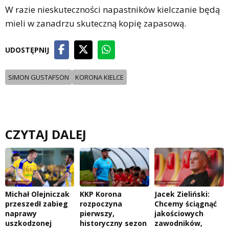
W razie nieskuteczności napastników kielczanie będą
mieli w zanadrzu skuteczną kopię zapasową.
UDOSTĘPNIJ
SIMON GUSTAFSON
KORONA KIELCE
CZYTAJ DALEJ
Michał Olejniczak
KKP Korona
Jacek Zieliński:
przeszedł zabieg
rozpoczyna
Chcemy ściągnąć
naprawy
pierwszy,
jakościowych
uszkodzonej
historyczny sezon
zawodników,