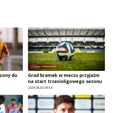
zony do
Grad bramek w meczu przyjaźni
na start trzecioligowego sezonu
2026.08.03 09:54