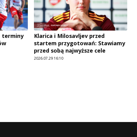
a terminy
Klarica i Milosavljev przed
ów
startem przygotowań: Stawiamy
przed sobą najwyższe cele
2026.07.29 16:10