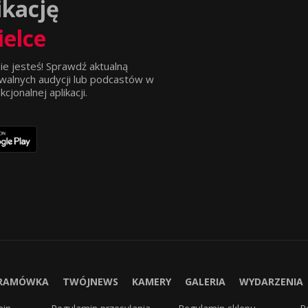
ikację
ielce
ie jesteś! Sprawdź aktualną
walnych audycji lub podcastów w
jonalnej aplikacji.
RAMÓWKA
TWÓJNEWS
KAMERY
GALERIA
WYDARZENIA