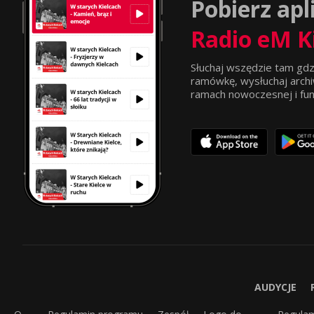
Pobierz apl
Radio eM K
Słuchaj wszędzie tam gdz
ramówkę, wysłuchaj archi
ramach nowoczesnej i funkc
AUDYCJE