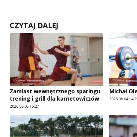
CZYTAJ DALEJ
Zamiast wewnętrznego sparingu
Michał Ol
trening i grill dla karnetowiczów
2026.08.04 14:2
2026.08.05 15:27