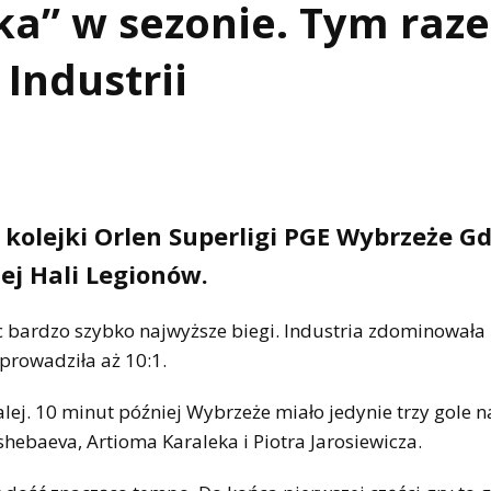
tka” w sezonie. Tym raz
Industrii
 kolejki Orlen Superligi PGE Wybrzeże G
iej Hali Legionów.
ąc bardzo szybko najwyższe biegi. Industria zdominowała
prowadziła aż 10:1.
ej. 10 minut później Wybrzeże miało jedynie trzy gole 
shebaeva, Artioma Karaleka i Piotra Jarosiewicza.