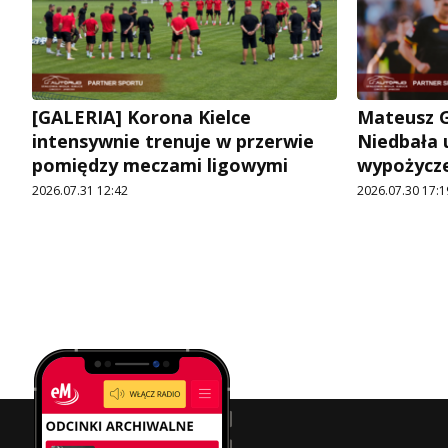
[GALERIA] Korona Kielce
Mateusz G
intensywnie trenuje w przerwie
Niedbała u
pomiędzy meczami ligowymi
wypożycz
2026.07.31 12:42
2026.07.30 17:1