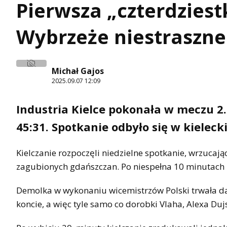
Pierwsza „czterdzies
Wybrzeże niestraszne 
Michał Gajos
2025.09.07 12:09
Industria Kielce pokonała w meczu 2.
45:31. Spotkanie odbyło się w kieleck
Kielczanie rozpoczęli niedzielne spotkanie, wrzucaj
zagubionych gdańszczan. Po niespełna 10 minutach 
Demolka w wykonaniu wicemistrzów Polski trwała dal
koncie, a więc tyle samo co dorobki Vlaha, Alexa Duj