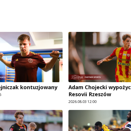
ejniczak kontuzjowany
Adam Chojecki wypożyc
Resovii Rzeszów
5
2026.08.03 12:00