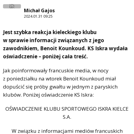
Michał Gajos
2024.01.31 09:25
Jest szybka reakcja kieleckiego klubu
w sprawie informacji związanych z jego
zawodnikiem, Benoit Kounkoud. KS Iskra wydała
oświadczenie – poniżej cała treść.
Jak poinformowały francuskie media, w nocy
z poniedziałku na wtorek Benoit Kounkoud miał
dopuścić się próby gwałtu w jednym z paryskich
klubów. Poniżej oświadczenie KS Iskra:
OŚWIADCZENIE KLUBU SPORTOWEGO ISKRA KIELCE
S.A.
W związku z informacjami mediów francuskich