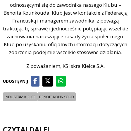
odnoszącymi się do zawodnika naszego Klubu –
Benoita Kounkouda, Klub jest w kontakcie z Federacją
Francuską i managerem zawodnika, z powagą
traktując tę sprawę i jednocześnie potępiając wszelkie
zachowania naruszające zasady życia społecznego.
Klub po uzyskaniu oficjalnych informacji dotyczących
zdarzenia podejmie wszelkie stosowne działania.
Z poważaniem, KS Iskra Kielce S.A.
UDOSTĘPNIJ
INDUSTRIA KIELCE
BENOIT KOUNKOUD
CZYTAJ DALEJ