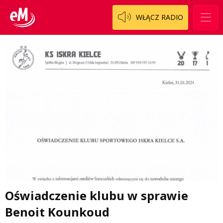
WŁĄCZ RADIO
Oświadczenie klubu w sprawie
Benoit Kounkoud