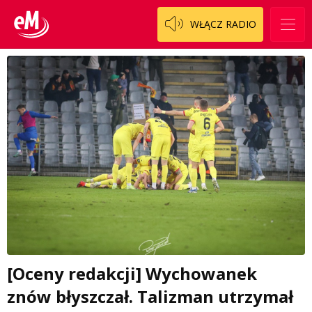
WŁĄCZ RADIO
[Oceny redakcji] Wychowanek
znów błyszczał. Talizman utrzymał