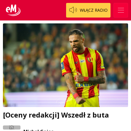
WŁĄCZ RADIO
[Oceny redakcji] Wszedł z buta