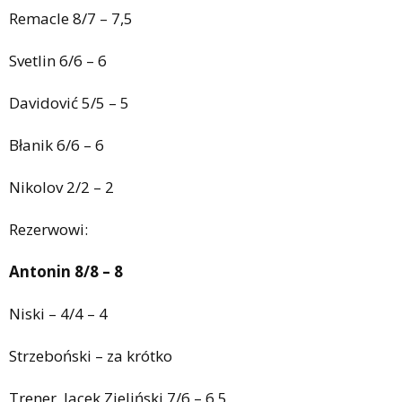
Remacle 8/7 – 7,5
Svetlin 6/6 – 6
Davidović 5/5 – 5
Błanik 6/6 – 6
Nikolov 2/2 – 2
Rezerwowi:
Antonin 8/8 – 8
Niski – 4/4 – 4
Strzeboński – za krótko
Trener, Jacek Zieliński 7/6 – 6,5