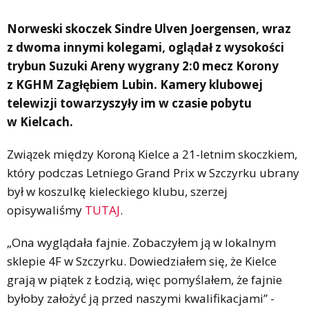
Norweski skoczek Sindre Ulven Joergensen, wraz
z dwoma innymi kolegami, oglądał z wysokości
trybun Suzuki Areny wygrany 2:0 mecz Korony
z KGHM Zagłębiem Lubin. Kamery klubowej
telewizji towarzyszyły im w czasie pobytu
w Kielcach.
Związek między Koroną Kielce a 21-letnim skoczkiem,
który podczas Letniego Grand Prix w Szczyrku ubrany
był w koszulkę kieleckiego klubu, szerzej
opisywaliśmy
TUTAJ
.
„Ona wyglądała fajnie. Zobaczyłem ją w lokalnym
sklepie 4F w Szczyrku. Dowiedziałem się, że Kielce
grają w piątek z Łodzią, więc pomyślałem, że fajnie
byłoby założyć ją przed naszymi kwalifikacjami” -