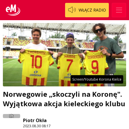
WŁĄCZ RADIO
Screen/Youtube Korona Kielce
Norwegowie „skoczyli na Koronę".
Wyjątkowa akcja kieleckiego klubu
Piotr Okła
2023.08.30 08:17