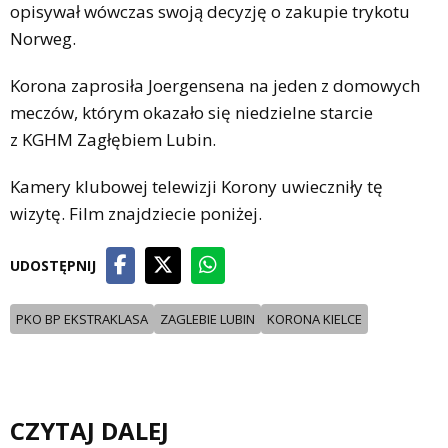
opisywał wówczas swoją decyzję o zakupie trykotu
Norweg.
Korona zaprosiła Joergensena na jeden z domowych
meczów, którym okazało się niedzielne starcie
z KGHM Zagłębiem Lubin.
Kamery klubowej telewizji Korony uwieczniły tę
wizytę. Film znajdziecie poniżej.
UDOSTĘPNIJ
PKO BP EKSTRAKLASA
ZAGLEBIE LUBIN
KORONA KIELCE
CZYTAJ DALEJ