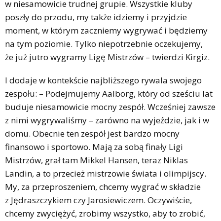
w niesamowicie trudnej grupie. Wszystkie kluby
poszły do przodu, my także idziemy i przyjdzie
moment, w którym zaczniemy wygrywać i będziemy
na tym poziomie. Tylko niepotrzebnie oczekujemy,
że już jutro wygramy Ligę Mistrzów – twierdzi Kirgiz.
I dodaje w kontekście najbliższego rywala swojego
zespołu: – Podejmujemy Aalborg, który od sześciu lat
buduje niesamowicie mocny zespół. Wcześniej zawsze
z nimi wygrywaliśmy – zarówno na wyjeździe, jak i w
domu. Obecnie ten zespół jest bardzo mocny
finansowo i sportowo. Mają za sobą finały Ligi
Mistrzów, grał tam Mikkel Hansen, teraz Niklas
Landin, a to przecież mistrzowie świata i olimpijscy.
My, za przeproszeniem, chcemy wygrać w składzie
z Jędraszczykiem czy Jarosiewiczem. Oczywiście,
chcemy zwyciężyć, zrobimy wszystko, aby to zrobić,