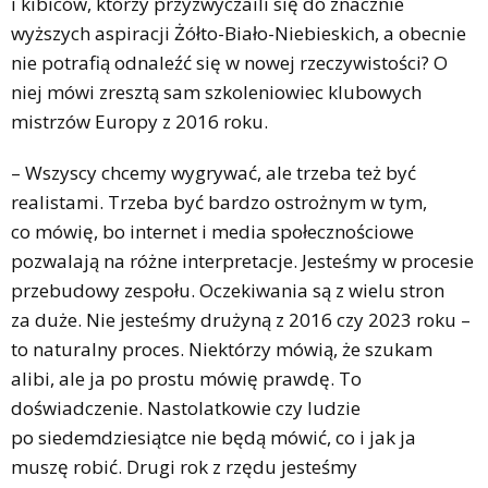
i kibiców, którzy przyzwyczaili się do znacznie
wyższych aspiracji Żółto-Biało-Niebieskich, a obecnie
nie potrafią odnaleźć się w nowej rzeczywistości? O
niej mówi zresztą sam szkoleniowiec klubowych
mistrzów Europy z 2016 roku.
– Wszyscy chcemy wygrywać, ale trzeba też być
realistami. Trzeba być bardzo ostrożnym w tym,
co mówię, bo internet i media społecznościowe
pozwalają na różne interpretacje. Jesteśmy w procesie
przebudowy zespołu. Oczekiwania są z wielu stron
za duże. Nie jesteśmy drużyną z 2016 czy 2023 roku –
to naturalny proces. Niektórzy mówią, że szukam
alibi, ale ja po prostu mówię prawdę. To
doświadczenie. Nastolatkowie czy ludzie
po siedemdziesiątce nie będą mówić, co i jak ja
muszę robić. Drugi rok z rzędu jesteśmy