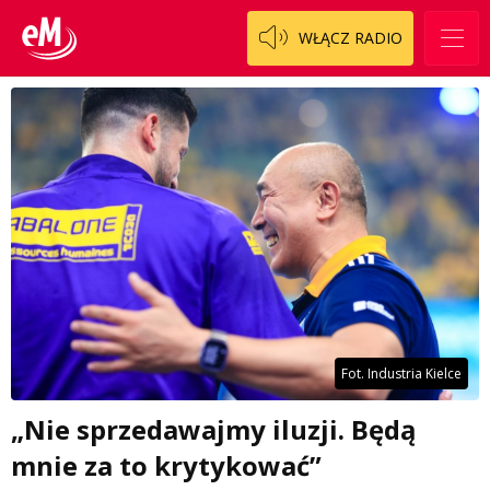
WŁĄCZ RADIO
Fot. Industria Kielce
„Nie sprzedawajmy iluzji. Będą
mnie za to krytykować”