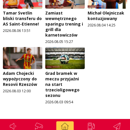
Tamar Svetlin
Zamiast
Michał Olejniczak
bliski transferu do
wewnętrznego
kontuzjowany
AS Saint-Etienne!
sparingu trening i
2026.08.04 14:25
grill dla
2026.08.06 13:51
karnetowiczów
2026.08.05 15:27
Adam Chojecki
Grad bramek w
wypożyczony do
meczu przyjaźni
Resovii Rzeszów
na start
trzecioligowego
2026.08.03 12:00
sezonu
2026.08.03 09:54