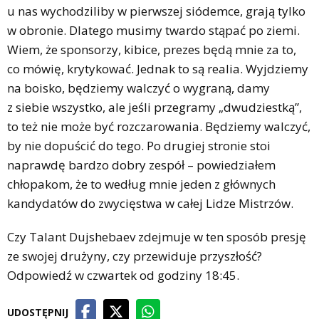
u nas wychodziliby w pierwszej siódemce, grają tylko
w obronie. Dlatego musimy twardo stąpać po ziemi.
Wiem, że sponsorzy, kibice, prezes będą mnie za to,
co mówię, krytykować. Jednak to są realia. Wyjdziemy
na boisko, będziemy walczyć o wygraną, damy
z siebie wszystko, ale jeśli przegramy „dwudziestką”,
to też nie może być rozczarowania. Będziemy walczyć,
by nie dopuścić do tego. Po drugiej stronie stoi
naprawdę bardzo dobry zespół – powiedziałem
chłopakom, że to według mnie jeden z głównych
kandydatów do zwycięstwa w całej Lidze Mistrzów.
Czy Talant Dujshebaev zdejmuje w ten sposób presję
ze swojej drużyny, czy przewiduje przyszłość?
Odpowiedź w czwartek od godziny 18:45.
UDOSTĘPNIJ