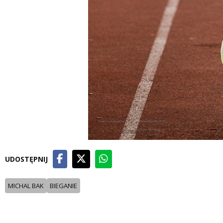
UDOSTĘPNIJ
MICHAL BAK
BIEGANIE