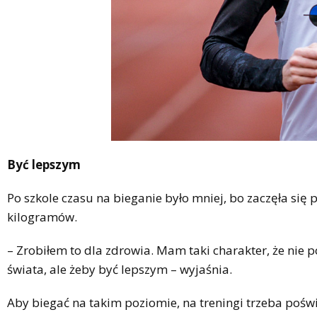
Być lepszym
Po szkole czasu na bieganie było mniej, bo zaczęła się 
kilogramów.
– Zrobiłem to dla zdrowia. Mam taki charakter, że nie 
świata, ale żeby być lepszym – wyjaśnia.
Aby biegać na takim poziomie, na treningi trzeba poś