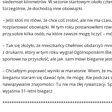
siedemset kilometrów. W sezonie startowym około czte
Szczególnie, że dochodzą inne obowiązki.
– Jeśli ktoś mi mówi, że chce coś zrobić, ale nie ma cza
rozplanować obowiązki. W tym roku postanowiłem równie
przy sobie kilka osób, na które zawsze mogę liczyć – m
– Tak się złożyło, że mieszkańcy Chełmiec obdarzyli mn
z drukarni, który w tym roku wygrał Ogólnopolskim B
sportowe na przyszłość, ale jak sam mówi bieganie jest
– Chciałbym poprawić wyniki w maratonie. Wiem, że mam
bieganiu staram się dawać tyle, ile mogę. Ale podczas
nawiązywanie znajomości. Tu nie ma złej rywalizacji. 
wyjaśnia 31-letni biegacz.
************************************************