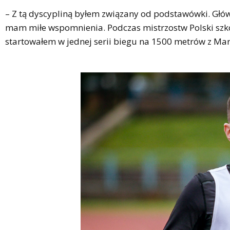
– Z tą dyscypliną byłem związany od podstawówki. Główn
mam miłe wspomnienia. Podczas mistrzostw Polski szkó
startowałem w jednej serii biegu na 1500 metrów z Ma