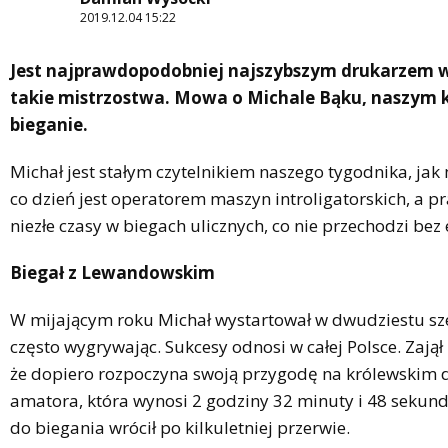
2019.12.04 15:22
Jest najprawdopodobniej najszybszym drukarzem w P
takie mistrzostwa. Mowa o Michale Bąku, naszym ko
bieganie.
Michał jest stałym czytelnikiem naszego tygodnika, jak
co dzień jest operatorem maszyn introligatorskich, a 
niezłe czasy w biegach ulicznych, co nie przechodzi bez
Biegał z Lewandowskim
W mijającym roku Michał wystartował w dwudziestu sześ
często wygrywając. Sukcesy odnosi w całej Polsce. Zaj
że dopiero rozpoczyna swoją przygodę na królewskim dy
amatora, która wynosi 2 godziny 32 minuty i 48 sekund
do biegania wrócił po kilkuletniej przerwie.