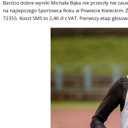
Bardzo dobre wyniki Michała Bąka nie przeszły nie za
na najlepszego Sportowca Roku w Powiecie Kieleckim. 
72355. Koszt SMS to 2,46 zł z VAT. Pierwszy etap głoso