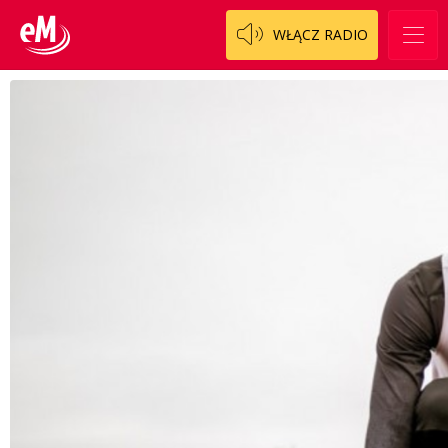
WŁĄCZ RADIO