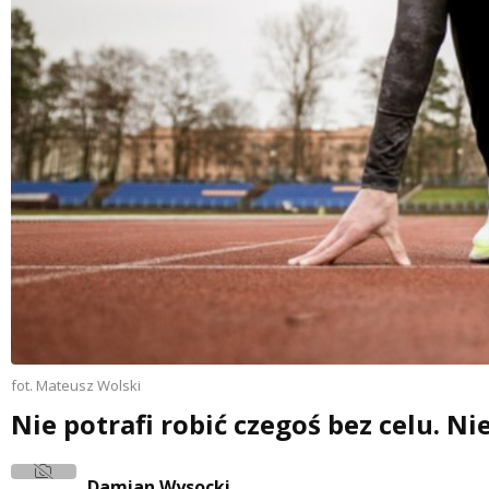
fot. Mateusz Wolski
Nie potrafi robić czegoś bez celu. N
Damian Wysocki