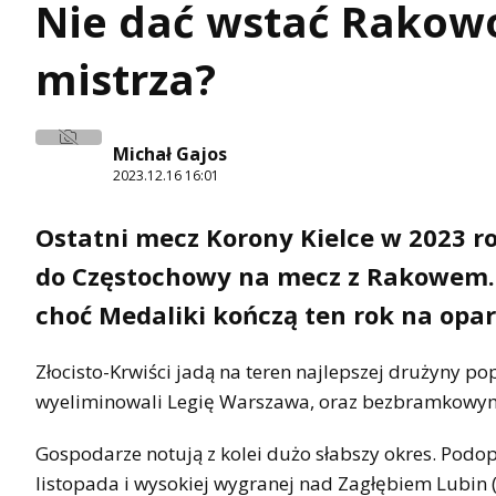
Nie dać wstać Rakowo
mistrza?
Michał Gajos
2023.12.16 16:01
Ostatni mecz Korony Kielce w 2023 ro
do Częstochowy na mecz z Rakowem. G
choć Medaliki kończą ten rok na opa
Złocisto-Krwiści jadą na teren najlepszej drużyny 
wyeliminowali Legię Warszawa, oraz bezbramkowym 
Gospodarze notują z kolei dużo słabszy okres. Podop
listopada i wysokiej wygranej nad Zagłębiem Lubin 