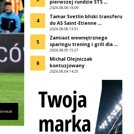
pierwszej rundzie STS ...
2026.08.06 18:09
Tamar Svetlin bliski transferu
4
do AS Saint-Etienne ...
2026.08.06 13:51
Zamiast wewnętrznego
5
sparingu trening i grill dla ...
2026.08.05 15:27
Michał Olejniczak
6
kontuzjowany
2026.08.04 14:25
Czerwiak