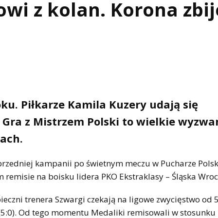
wi z kolan. Korona zbij
ku. Piłkarze Kamila Kuzery udają się
ra z Mistrzem Polski to wielkie wyzwan
rach.
poprzedniej kampanii po świetnym meczu w Pucharze Polsk
remisie na boisku lidera PKO Ekstraklasy – Śląska Wro
ieczni trenera Szwargi czekają na ligowe zwycięstwo od 
(5:0). Od tego momentu Medaliki remisowali w stosunku 