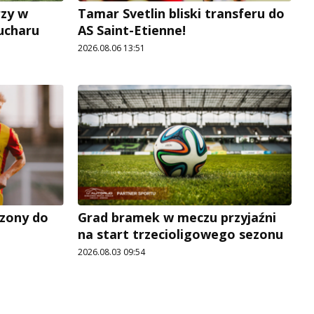
rzy w
Tamar Svetlin bliski transferu do
Pucharu
AS Saint-Etienne!
2026.08.06 13:51
zony do
Grad bramek w meczu przyjaźni
na start trzecioligowego sezonu
2026.08.03 09:54