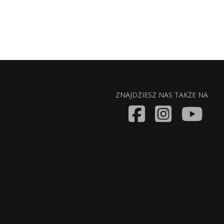
ZNAJDZIESZ NAS TAKŻE NA