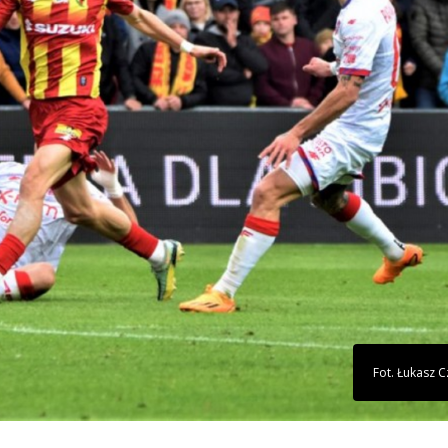
Fot. Łukasz 