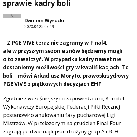
sprawie kadry boli
Damian Wysocki
2020.04.25 07:49
– Z PGE VIVE teraz nie zagramy w Final4,
ale w przyszłym sezonie znów będziemy mogli
o to zawalczyć. W przypadku kadry nawet nie
dostaniemy możliwości gry w kwalifikacjach. To
boli – mówi Arkadiusz Moryto, prawoskrzydłowy
PGE VIVE o piątkowych decyzjach EHF.
Zgodnie z wcześniejszymi zapowiedziami, Komitet
Wykonawczy Europejskiej Federacji Piłki Ręcznej
postanowił o anulowaniu fazy pucharowej Ligi
Mistrzów. W przełożonym na grudzień Final Four
zagrają po dwie najlepsze drużyny grup A i B: FC