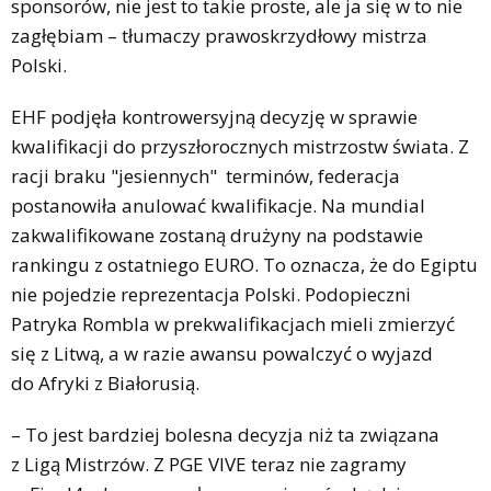
sponsorów, nie jest to takie proste, ale ja się w to nie
zagłębiam – tłumaczy prawoskrzydłowy mistrza
Polski.
EHF podjęła kontrowersyjną decyzję w sprawie
kwalifikacji do przyszłorocznych mistrzostw świata. Z
racji braku "jesiennych" terminów, federacja
postanowiła anulować kwalifikacje. Na mundial
zakwalifikowane zostaną drużyny na podstawie
rankingu z ostatniego EURO. To oznacza, że do Egiptu
nie pojedzie reprezentacja Polski. Podopieczni
Patryka Rombla w prekwalifikacjach mieli zmierzyć
się z Litwą, a w razie awansu powalczyć o wyjazd
do Afryki z Białorusią.
– To jest bardziej bolesna decyzja niż ta związana
z Ligą Mistrzów. Z PGE VIVE teraz nie zagramy