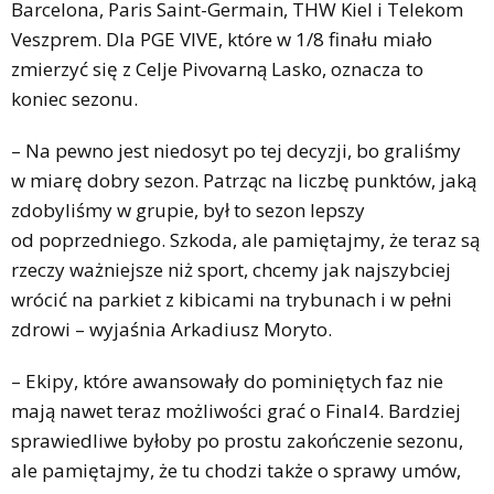
Barcelona, Paris Saint-Germain, THW Kiel i Telekom
Veszprem. Dla PGE VIVE, które w 1/8 finału miało
zmierzyć się z Celje Pivovarną Lasko, oznacza to
koniec sezonu.
– Na pewno jest niedosyt po tej decyzji, bo graliśmy
w miarę dobry sezon. Patrząc na liczbę punktów, jaką
zdobyliśmy w grupie, był to sezon lepszy
od poprzedniego. Szkoda, ale pamiętajmy, że teraz są
rzeczy ważniejsze niż sport, chcemy jak najszybciej
wrócić na parkiet z kibicami na trybunach i w pełni
zdrowi – wyjaśnia Arkadiusz Moryto.
– Ekipy, które awansowały do pominiętych faz nie
mają nawet teraz możliwości grać o Final4. Bardziej
sprawiedliwe byłoby po prostu zakończenie sezonu,
ale pamiętajmy, że tu chodzi także o sprawy umów,