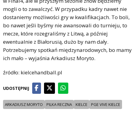
w Final4, ale w przyszłym sezonie znów będziemy
mogli o to zawalczyć. W przypadku kadry nawet nie
dostaniemy możliwości gry w kwalifikacjach. To boli,
bo nawet jeśli byśmy nie awansowali do turnieju, to
mecze, które rozegraliśmy z Litwą, a później
ewentualnie z Białorusią, dużo by nam dały.
Potrzebujemy spotkań międzynarodowych, bo mamy
ich mało – wyjaśnia Arkadiusz Moryto.
źródło: kielcehandball.pl
UDOSTĘPNIJ
ARKADIUSZ MORYTO
PILKA RECZNA
KIELCE
PGE VIVE KIELCE