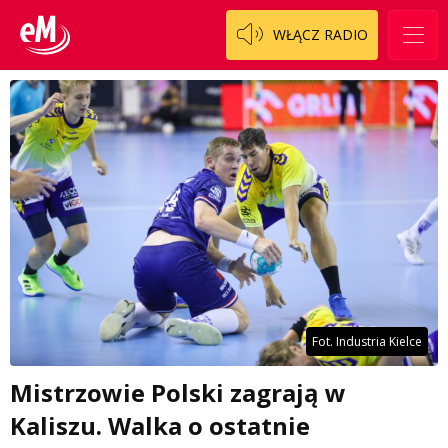
WŁĄCZ RADIO
Fot. Industria Kielce
Mistrzowie Polski zagrają w
Kaliszu. Walka o ostatnie