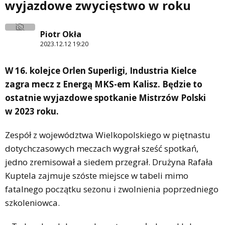
wyjazdowe zwycięstwo w roku
Piotr Okła
2023.12.12 19:20
W 16. kolejce Orlen Superligi, Industria Kielce
zagra mecz z Energą MKS-em Kalisz. Będzie to
ostatnie wyjazdowe spotkanie Mistrzów Polski
w 2023 roku.
Zespół z województwa Wielkopolskiego w piętnastu
dotychczasowych meczach wygrał sześć spotkań,
jedno zremisował a siedem przegrał. Drużyna Rafała
Kuptela zajmuje szóste miejsce w tabeli mimo
fatalnego początku sezonu i zwolnienia poprzedniego
szkoleniowca.