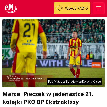
WŁĄCZ RADIO
Fot. Mateusz Bartkiewicz/Korona Kielce
Marcel Pięczek w jedenastce 21.
kolejki PKO BP Ekstraklasy