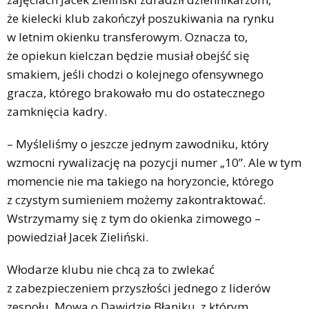
że kielecki klub zakończył poszukiwania na rynku
w letnim okienku transferowym. Oznacza to,
że opiekun kielczan będzie musiał obejść się
smakiem, jeśli chodzi o kolejnego ofensywnego
gracza, którego brakowało mu do ostatecznego
zamknięcia kadry.
– Myśleliśmy o jeszcze jednym zawodniku, który
wzmocni rywalizację na pozycji numer „10”. Ale w tym
momencie nie ma takiego na horyzoncie, którego
z czystym sumieniem możemy zakontraktować.
Wstrzymamy się z tym do okienka zimowego –
powiedział Jacek Zieliński.
Włodarze klubu nie chcą za to zwlekać
z zabezpieczeniem przyszłości jednego z liderów
zespołu. Mowa o Dawidzie Błaniku, z którym