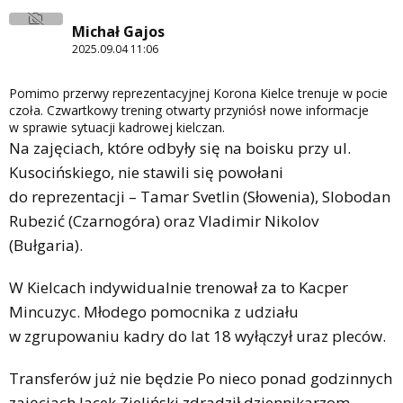
Michał Gajos
2025.09.04 11:06
Pomimo przerwy reprezentacyjnej Korona Kielce trenuje w pocie
czoła. Czwartkowy trening otwarty przyniósł nowe informacje
w sprawie sytuacji kadrowej kielczan.
Na zajęciach, które odbyły się na boisku przy ul.
Kusocińskiego, nie stawili się powołani
do reprezentacji – Tamar Svetlin (Słowenia), Slobodan
Rubezić (Czarnogóra) oraz Vladimir Nikolov
(Bułgaria).
W Kielcach indywidualnie trenował za to Kacper
Mincuzyc. Młodego pomocnika z udziału
w zgrupowaniu kadry do lat 18 wyłączył uraz pleców.
Transferów już nie będzie Po nieco ponad godzinnych
zajęciach Jacek Zieliński zdradził dziennikarzom,