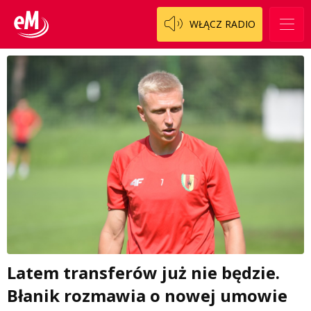
WŁĄCZ RADIO
Latem transferów już nie będzie.
Błanik rozmawia o nowej umowie