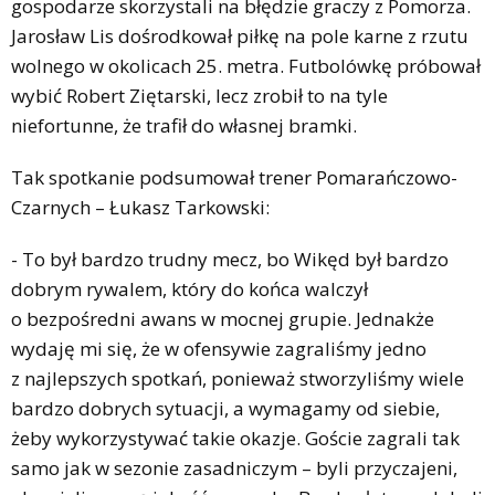
gospodarze skorzystali na błędzie graczy z Pomorza.
Jarosław Lis dośrodkował piłkę na pole karne z rzutu
wolnego w okolicach 25. metra. Futbolówkę próbował
wybić Robert Ziętarski, lecz zrobił to na tyle
niefortunne, że trafił do własnej bramki.
Tak spotkanie podsumował trener Pomarańczowo-
Czarnych – Łukasz Tarkowski:
- To był bardzo trudny mecz, bo Wikęd był bardzo
dobrym rywalem, który do końca walczył
o bezpośredni awans w mocnej grupie. Jednakże
wydaję mi się, że w ofensywie zagraliśmy jedno
z najlepszych spotkań, ponieważ stworzyliśmy wiele
bardzo dobrych sytuacji, a wymagamy od siebie,
żeby wykorzystywać takie okazje. Goście zagrali tak
samo jak w sezonie zasadniczym – byli przyczajeni,