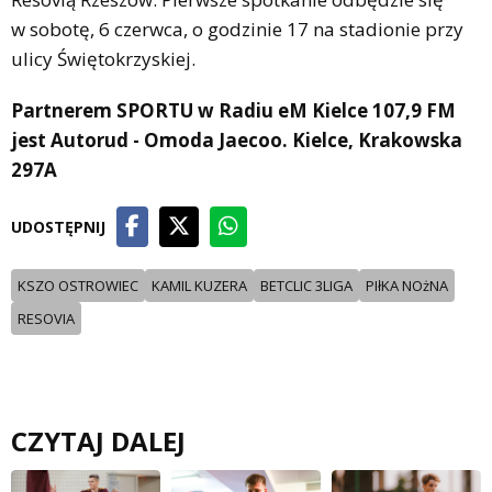
w sobotę, 6 czerwca, o godzinie 17 na stadionie przy
ulicy Świętokrzyskiej.
Partnerem SPORTU w Radiu eM Kielce 107,9 FM
jest Autorud - Omoda Jaecoo. Kielce, Krakowska
297A
UDOSTĘPNIJ
KSZO OSTROWIEC
KAMIL KUZERA
BETCLIC 3LIGA
PIłKA NOżNA
RESOVIA
CZYTAJ DALEJ