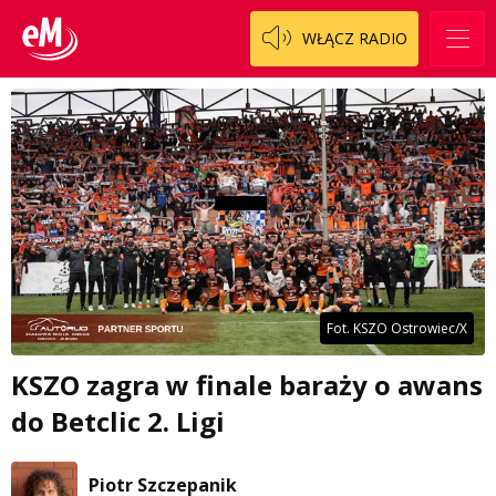
WŁĄCZ RADIO
Fot. KSZO Ostrowiec/X
KSZO zagra w finale baraży o awans
do Betclic 2. Ligi
Piotr Szczepanik