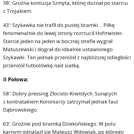
38’: Groźna kontuzja Szmyta, której doznał po starciu
z Trojakiem.
43’: Szykawka nie trafił do pustej bramki… Piłkę
fenomenalnie do lewej strony rozrzucił Hofmeister.
Starcie jeden na jeden w bocznej strefie wygrał
Matuszewski i dograł do idealnie ustawionego
Szykawki. Ten jednak przeniósł z najbliższej odległości
przeniósł futbolówkę nad siatką.
II Połowa:
58’: Dobry pressing Złocisto-Krwistych. Sunących
z kontratakiem Koroniarzy zatrzymał jednak faul
Dąbrowskiego.
63’: Groźnie pod bramką Dziekońskiego. W polu
karnym odnalazł się Mateusz Wdowiak, po którego