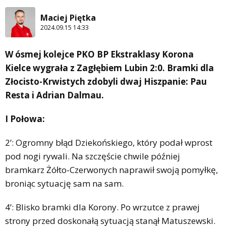
Maciej Piętka
2024.09.15 14:33
W ósmej kolejce PKO BP Ekstraklasy Korona
Kielce wygrała z Zagłębiem Lubin 2:0. Bramki dla
Złocisto-Krwistych zdobyli dwaj Hiszpanie: Pau
Resta i Adrian Dalmau.
I Połowa:
2’: Ogromny błąd Dziekońskiego, który podał wprost
pod nogi rywali. Na szczęście chwile później
bramkarz Żółto-Czerwonych naprawił swoją pomyłkę,
broniąc sytuację sam na sam.
4’: Blisko bramki dla Korony. Po wrzutce z prawej
strony przed doskonałą sytuacją stanął Matuszewski.