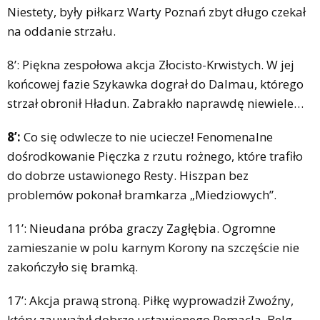
Niestety, były piłkarz Warty Poznań zbyt długo czekał
na oddanie strzału.
8’: Piękna zespołowa akcja Złocisto-Krwistych. W jej
końcowej fazie Szykawka dograł do Dalmau, którego
strzał obronił Hładun. Zabrakło naprawdę niewiele…
8’:
Co się odwlecze to nie uciecze! Fenomenalne
dośrodkowanie Pięczka z rzutu rożnego, które trafiło
do dobrze ustawionego Resty. Hiszpan bez
problemów pokonał bramkarza „Miedziowych”.
11’: Nieudana próba graczy Zagłębia. Ogromne
zamieszanie w polu karnym Korony na szczęście nie
zakończyło się bramką.
17’: Akcja prawą stroną. Piłkę wyprowadził Zwoźny,
który zauważył dobrze ustawionego Remacla. Belg