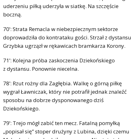
uderzeniu piłką uderzyła w siatkę. Na szczęście
boczną.
70’: Strata Remacla w niebezpiecznym sektorze
doprowadziła do kontrataku gości. Strzał z dystansu
Grzybka ugrzązł w rękawicach bramkarza Korony.
71’: Kolejna próba zaskoczenia Dziekońskiego
z dystansu. Ponownie niecelna.
78’: Rzut rożny dla Zagłębia. Walkę o górną piłkę
wygrał Ławniczak, który nie potrafił jednak znaleźć
sposobu na dobrze dysponowanego dziś
Dziekońskiego.
79’: Trejo mógł zabić ten mecz. Fatalną pomyłką
„popisał się” stoper drużyny z Lubina, dzięki czemu