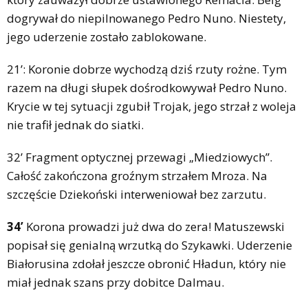
dogrywał do niepilnowanego Pedro Nuno. Niestety,
jego uderzenie zostało zablokowane.
21’: Koronie dobrze wychodzą dziś rzuty rożne. Tym
razem na długi słupek dośrodkowywał Pedro Nuno.
Krycie w tej sytuacji zgubił Trojak, jego strzał z woleja
nie trafił jednak do siatki.
32’ Fragment optycznej przewagi „Miedziowych”.
Całość zakończona groźnym strzałem Mroza. Na
szczęście Dziekoński interweniował bez zarzutu.
34’
Korona prowadzi już dwa do zera! Matuszewski
popisał się genialną wrzutką do Szykawki. Uderzenie
Białorusina zdołał jeszcze obronić Hładun, który nie
miał jednak szans przy dobitce Dalmau.