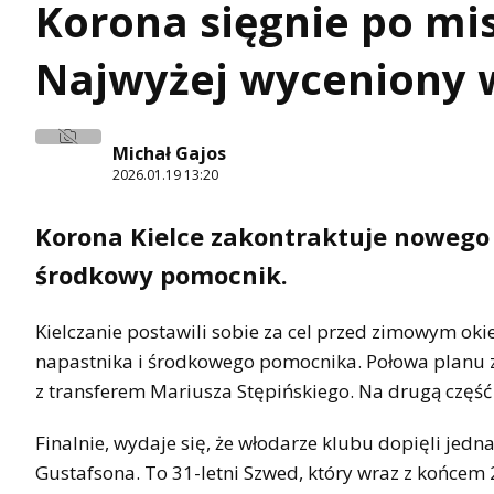
Korona sięgnie po mis
Najwyżej wyceniony 
Michał Gajos
2026.01.19 13:20
Korona Kielce zakontraktuje nowego
środkowy pomocnik.
Kielczanie postawili sobie za cel przed zimowym o
napastnika i środkowego pomocnika. Połowa planu 
z transferem Mariusza Stępińskiego. Na drugą część 
Finalnie, wydaje się, że włodarze klubu dopięli jedn
Gustafsona. To 31-letni Szwed, który wraz z końce