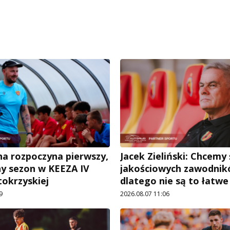
a rozpoczyna pierwszy,
Jacek Zieliński: Chcemy
ny sezon w KEEZA IV
jakościowych zawodnik
tokrzyskiej
dlatego nie są to łatw
9
2026.08.07 11:06