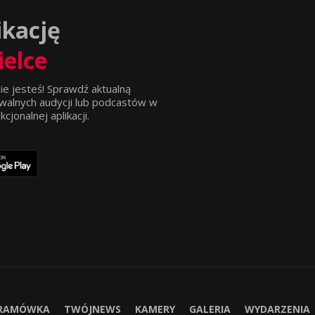
ikację
ielce
ie jesteś! Sprawdź aktualną
walnych audycji lub podcastów w
jonalnej aplikacji.
RAMÓWKA
TWÓJNEWS
KAMERY
GALERIA
WYDARZENIA