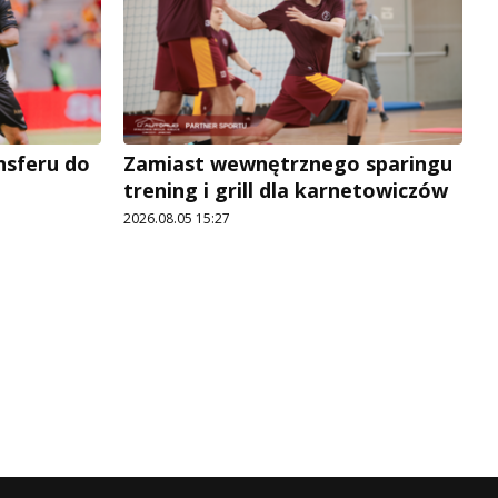
ansferu do
Zamiast wewnętrznego sparingu
trening i grill dla karnetowiczów
2026.08.05 15:27