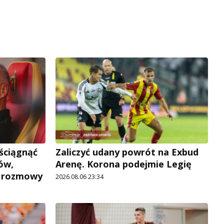
 ściągnąć
Zaliczyć udany powrót na Exbud
ów,
Arenę. Korona podejmie Legię
e rozmowy
2026.08.06 23:34