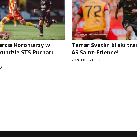
arcia Koroniarzy w
Tamar Svetlin bliski tr
 rundzie STS Pucharu
AS Saint-Etienne!
2026.08.06 13:51
9