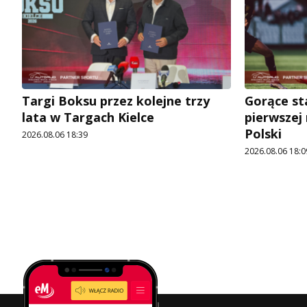
Targi Boksu przez kolejne trzy
Gorące st
lata w Targach Kielce
pierwszej
Polski
2026.08.06 18:39
2026.08.06 18:0