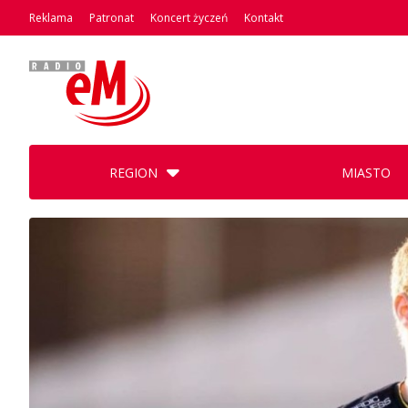
Reklama
Patronat
Koncert życzeń
Kontakt
REGION
MIASTO