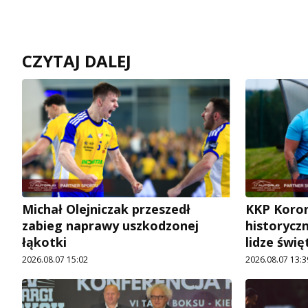
CZYTAJ DALEJ
Michał Olejniczak przeszedł
KKP Koron
zabieg naprawy uszkodzonej
historycz
łąkotki
lidze świę
2026.08.07 15:02
2026.08.07 13:3