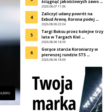
ściągnąć jakościowych zawo ...
2026.08.07 11:06
Zaliczyć udany powrót na
4
Exbud Arenę. Korona podej ...
2026.08.06 23:34
Targi Boksu przez kolejne trzy
5
lata w Targach Kiel ...
2026.08.06 18:39
Gorące starcia Koroniarzy w
6
pierwszej rundzie STS ...
2026.08.06 18:09
AHLBERG